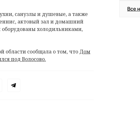
Все 
ухни, санузлы и душевые, а также
теннис, актовый зал и домашний
ни оборудованы холодильниками,
й области сообщала о том, что
Дом
лся под Волосово.