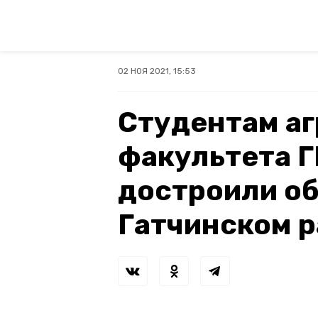
02 НОЯ 2021, 15:53
Студентам аг
факультета 
достроили о
Гатчинском 