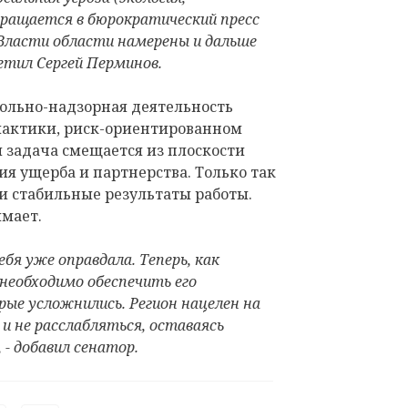
вращается в бюрократический пресс
Власти области намерены и дальше
етил Сергей Перминов.
рольно-надзорная деятельность
лактики, риск-ориентированном
 задача смещается из плоскости
я ущерба и партнерства. Только так
и стабильные результаты работы.
имает.
бя уже оправдала. Теперь, как
необходимо обеспечить его
рые усложнились. Регион нацелен на
и не расслабляться, оставаясь
 - добавил сенатор.