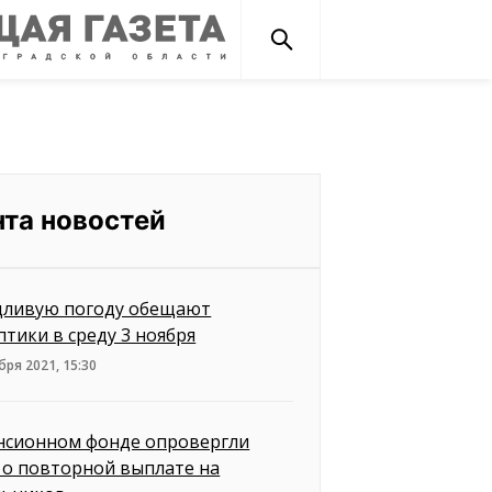
нта новостей
ливую погоду обещают
птики в среду 3 ноября
бря 2021, 15:30
нсионном фонде опровергли
 о повторной выплате на