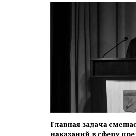
Главная задача смещае
наказаний в сферу пр