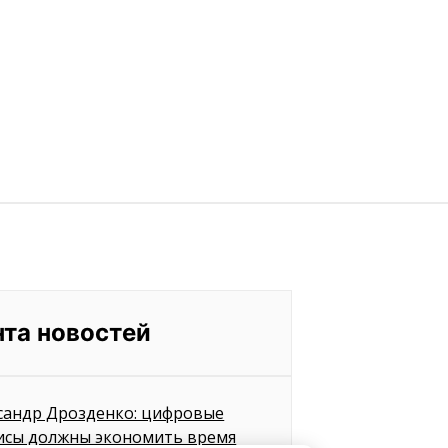
нта новостей
сандр Дрозденко: цифровые
исы должны экономить время