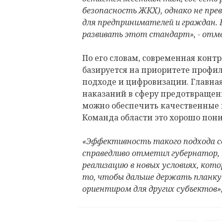
безопасность ЖКХ), однако не пре
для предпринимателей и граждан. 
развивать этот стандарт», - отм
По его словам, современная конт
базируется на приоритете профи
подходе и цифровизации. Главная
наказаний в сферу предотвращени
можно обеспечить качественные 
Команда области это хорошо пон
«Эффективность такого подхода се
справедливо отметил губернатор, 
реализацию в новых условиях, кото
то, чтобы дальше держать планку 
ориентиром для других субъектов»,