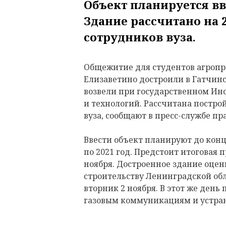
Объект планируется вв
Здание рассчитано на 
сотрудников вуза.
Общежитие для студентов агропр
Елизаветино достроили в Гатчин
возвели при государственном Инс
и технологий. Рассчитана построй
вуза, сообщают в пресс-службе пр
Ввести объект планируют до конц
по 2021 год. Предстоит итоговая 
ноября. Достроенное здание оцен
строительству Ленинградской об
вторник 2 ноября. В этот же ден
газовым коммуникациям и устран