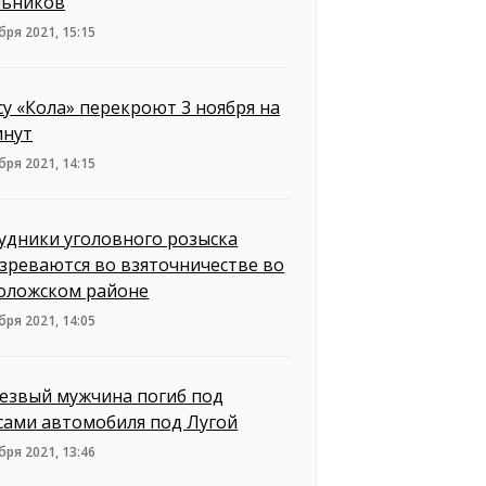
ьников
бря 2021, 15:15
су «Кола» перекроют 3 ноября на
инут
бря 2021, 14:15
удники уголовного розыска
зреваются во взяточничестве во
оложском районе
бря 2021, 14:05
езвый мужчина погиб под
сами автомобиля под Лугой
бря 2021, 13:46