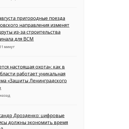
 августа пригородные поезда
овского направления изменят
руты из-за строительства
инала для ВСМ
11 минут
ется настоящая охота»: как в
бласти работает уникальная
ема «Защиты Ленинградского
»
 назад
сандр Дрозденко: цифровые
исы должны экономить время