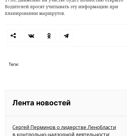
Водителей просят учитывать эту информацию при
планировании маршрутов.
Теги:
Лента новостей
Сергей Перминов о лидерстве Ленобласти
в контрольно-надзорной деятельности: