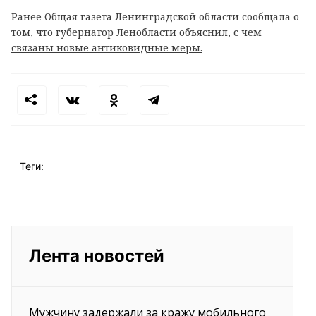
Ранее Общая газета Ленинградской области сообщала о
том, что
губернатор Ленобласти объяснил, с чем
связаны новые антиковидные меры.
Теги:
Лента новостей
Мужчину задержали за кражу мобильного