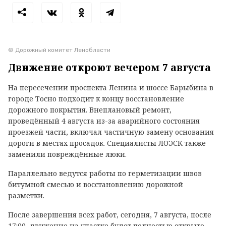
© Дорожный комитет Ленобласти
Движение откроют вечером 7 августа
На пересечении проспекта Ленина и шоссе Барыбина в
городе Тосно подходит к концу восстановление
дорожного покрытия. Внеплановый ремонт,
проведённый 4 августа из-за аварийного состояния
проезжей части, включал частичную замену основания
дороги в местах просадок. Специалисты ЛОЭСК также
заменили повреждённые люки.
Параллельно ведутся работы по герметизации швов
битумной смесью и восстановлению дорожной
разметки.
После завершения всех работ, сегодня, 7 августа, после
17:00, движение на участке будет полностью открыто.