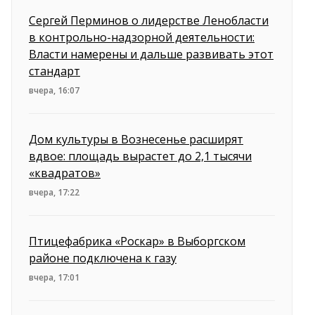
Сергей Перминов о лидерстве Ленобласти
в контрольно-надзорной деятельности:
Власти намерены и дальше развивать этот
стандарт
вчера, 16:07
Дом культуры в Вознесенье расширят
вдвое: площадь вырастет до 2,1 тысячи
«квадратов»
вчера, 17:22
Птицефабрика «Роскар» в Выборгском
районе подключена к газу
вчера, 17:01