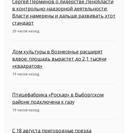
Сергей Перминов о лидерстве Ленобласти
в контрольно-надзорной деятельности:
Власти намерены и дальше развивать этот
стандарт
20 часов назад
Дом культуры в Вознесенье расширят
вдвое: площадь вырастет до 2,1 тысячи
«квадратов»
19 часов назад
Птицефабрика «Роскар» в Выборгском
районе подключена к газу
19 часов назад
С 18 августа пригородные поезда