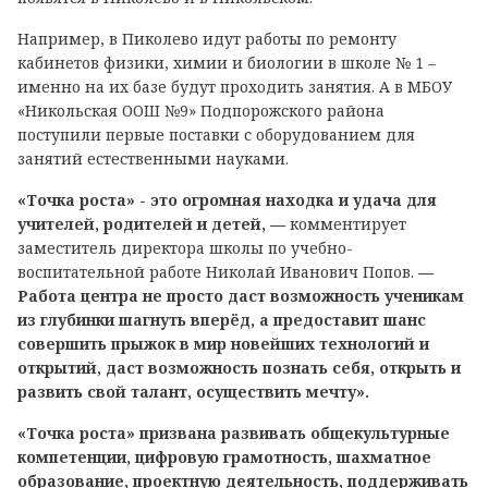
Например, в Пиколево идут работы по ремонту
кабинетов физики, химии и биологии в школе № 1 –
именно на их базе будут проходить занятия. А в МБОУ
«Никольская ООШ №9» Подпорожского района
поступили первые поставки с оборудованием для
занятий естественными науками.
«Точка роста» - это огромная находка и удача для
учителей, родителей и детей, ―
комментирует
заместитель директора школы по учебно-
воспитательной работе Николай Иванович Попов.
―
Работа центра не просто даст возможность ученикам
из глубинки шагнуть вперёд, а предоставит шанс
совершить прыжок в мир новейших технологий и
открытий, даст возможность познать себя, открыть и
развить свой талант, осуществить мечту».
«Точка роста» призвана развивать общекультурные
компетенции, цифровую грамотность, шахматное
образование, проектную деятельность, поддерживать