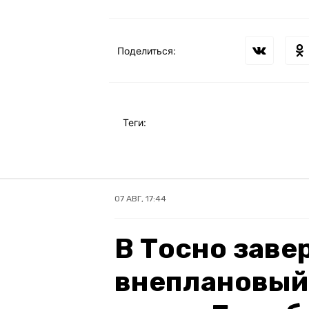
Поделиться:
Теги:
07 АВГ, 17:44
В Тосно зав
внеплановый