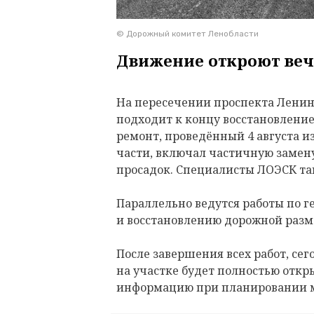
© Дорожный комитет Ленобласти
Движение откроют веч
На пересечении проспекта Ленина
подходит к концу восстановлени
ремонт, проведённый 4 августа и
части, включал частичную замену
просадок. Специалисты ЛОЭСК т
Параллельно ведутся работы по 
и восстановлению дорожной разм
После завершения всех работ, сего
на участке будет полностью откр
информацию при планировании 