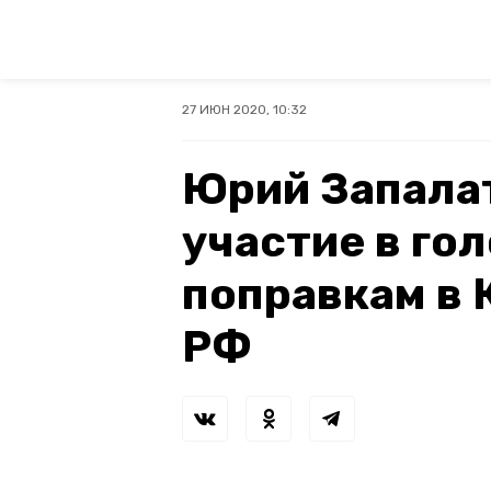
27 ИЮН 2020, 10:32
Юрий Запала
участие в го
поправкам в
РФ