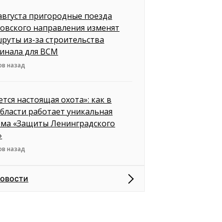
 августа пригородные поезда
овского направления изменят
руты из-за строительства
инала для ВСМ
ов назад
ется настоящая охота»: как в
бласти работает уникальная
ема «Защиты Ленинградского
»
ов назад
новости