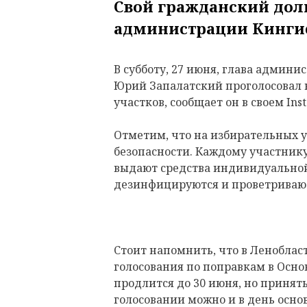
Свой гражданский дол
администрации Кингис
В субботу, 27 июня, глава админ
Юрий Запалатский проголосовал 
участков, сообщает он в своем Ins
Отметим, что на избирательных у
безопасности. Каждому участнику
выдают средства индивидуально
дезинфицируются и проветриваю
Стоит напомнить, что в Леноблас
голосования по поправкам в Осно
продлится до 30 июня, но принят
голосовании можно и в день основ