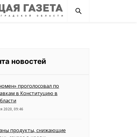
нта новостей
номен» проголосовал по
авкам в Конституцию в
бласти
я 2020, 09:46
аны продукты, снижающие