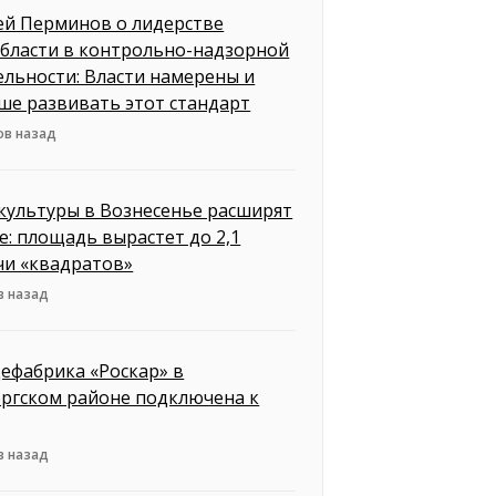
ей Перминов о лидерстве
бласти в контрольно-надзорной
ельности: Власти намерены и
ше развивать этот стандарт
ов назад
культуры в Вознесенье расширят
е: площадь вырастет до 2,1
чи «квадратов»
в назад
ефабрика «Роскар» в
ргском районе подключена к
в назад