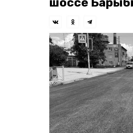
шоссе Барыб