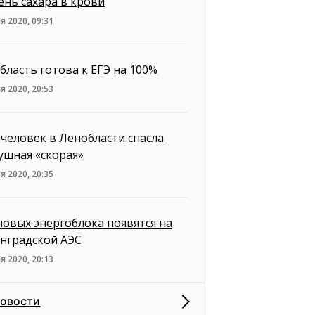
ень сахара в крови
я 2020, 09:31
бласть готова к ЕГЭ на 100%
я 2020, 20:53
 человек в Ленобласти спасла
ушная «скорая»
я 2020, 20:35
новых энергоблока появятся на
нградской АЭС
я 2020, 20:13
новости