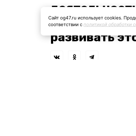
деятельности
Сайт og47.ru использует cookies. Прод
намерены и 
соответствии с
политикой обработки c
развивать эт