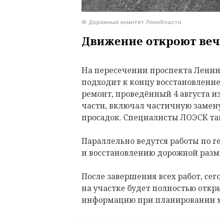
© Дорожный комитет Ленобласти
Движение откроют веч
На пересечении проспекта Ленина
подходит к концу восстановлени
ремонт, проведённый 4 августа и
части, включал частичную замену
просадок. Специалисты ЛОЭСК т
Параллельно ведутся работы по 
и восстановлению дорожной разм
После завершения всех работ, сего
на участке будет полностью откр
информацию при планировании 