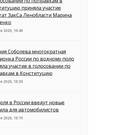
лосовании по поправкам в
титуцию приняла участие
тат ЗакСа Ленобласти Марина
енко
я 2020, 10:40
ния Соболева многократная
ионка России по водному поло
яла участие в голосовании по
авкам в Конституцию
я 2020, 10:30
июля в России введут новые
ила для автомобилистов
я 2020, 10:19