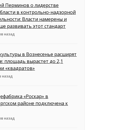
ей Перминов о лидерстве
бласти в контрольно-надзорной
ельности: Власти намерены и
ше развивать этот стандарт
ов назад
культуры в Вознесенье расширят
е: площадь вырастет до 2,1
чи «квадратов»
в назад
ефабрика «Роскар» в
ргском районе подключена к
ов назад