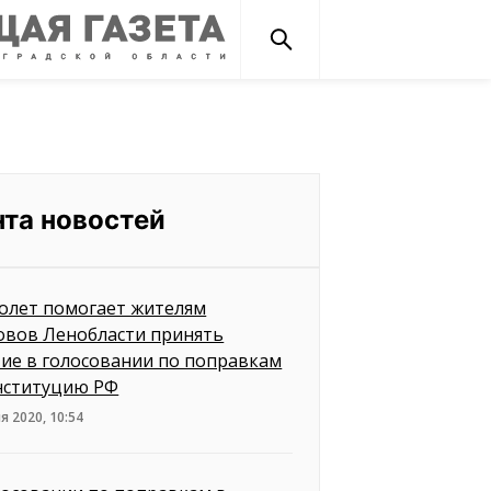
нта новостей
олет помогает жителям
овов Ленобласти принять
тие в голосовании по поправкам
нституцию РФ
я 2020, 10:54