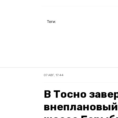
Теги:
07 АВГ, 17:44
В Тосно зав
внеплановый