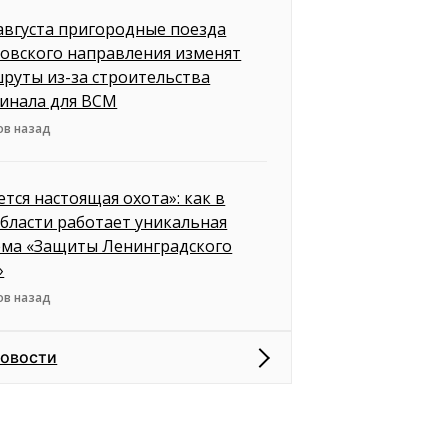
 августа пригородные поезда
овского направления изменят
руты из-за строительства
инала для ВСМ
ов назад
ется настоящая охота»: как в
бласти работает уникальная
ема «Защиты Ленинградского
»
ов назад
новости