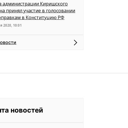
а администрации Киришского
на принял участие в голосовании
оправкам в Конституцию РФ
я 2020, 10:01
новости
нта новостей