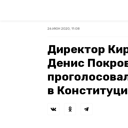
26 ИЮН 2020, 11:08
Директор Ки
Денис Покро
проголосовал
в Конституц