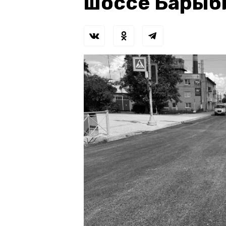
шоссе Барыб