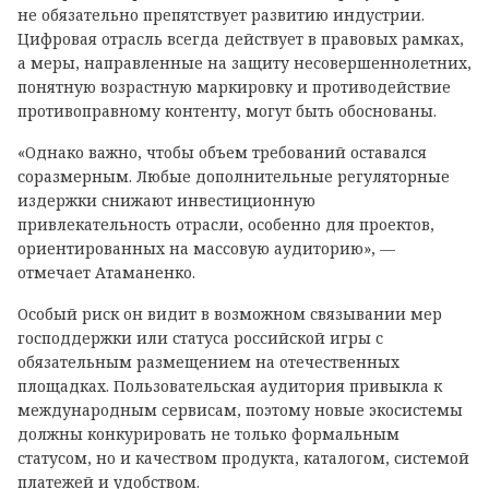
не обязательно препятствует развитию индустрии.
Цифровая отрасль всегда действует в правовых рамках,
а меры, направленные на защиту несовершеннолетних,
понятную возрастную маркировку и противодействие
противоправному контенту, могут быть обоснованы.
«Однако важно, чтобы объем требований оставался
соразмерным. Любые дополнительные регуляторные
издержки снижают инвестиционную
привлекательность отрасли, особенно для проектов,
ориентированных на массовую аудиторию», —
отмечает Атаманенко.
Особый риск он видит в возможном связывании мер
господдержки или статуса российской игры с
обязательным размещением на отечественных
площадках. Пользовательская аудитория привыкла к
международным сервисам, поэтому новые экосистемы
должны конкурировать не только формальным
статусом, но и качеством продукта, каталогом, системой
платежей и удобством.