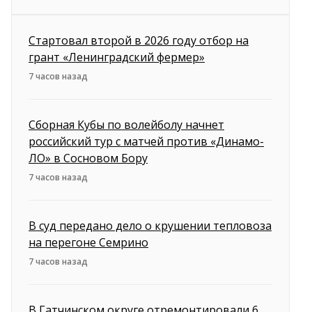
Стартовал второй в 2026 году отбор на
грант «Ленинградский фермер»
7 часов назад
Сборная Кубы по волейболу начнет
российский тур с матчей против «Динамо-
ЛО» в Сосновом Бору
7 часов назад
В суд передано дело о крушении тепловоза
на перегоне Семрино
7 часов назад
В Гатчинском округе отремонтировали 6