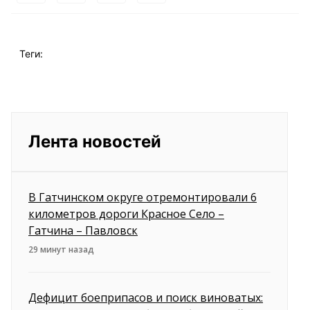
Теги:
Лента новостей
В Гатчинском округе отремонтировали 6
километров дороги Красное Село –
Гатчина – Павловск
29 минут назад
Дефицит боеприпасов и поиск виноватых: