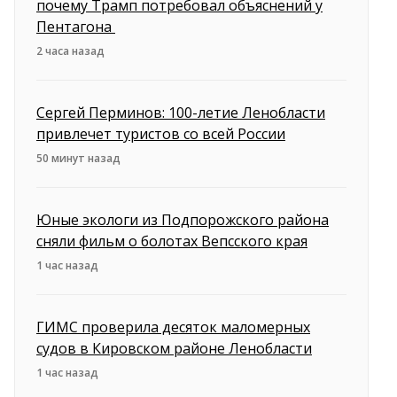
почему Трамп потребовал объяснений у
Пентагона
2 часа назад
Сергей Перминов: 100-летие Ленобласти
привлечет туристов со всей России
50 минут назад
Юные экологи из Подпорожского района
сняли фильм о болотах Вепсского края
1 час назад
ГИМС проверила десяток маломерных
судов в Кировском районе Ленобласти
1 час назад