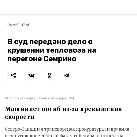
06 АВГ, 17:40
В суд передано дело о
крушении тепловоза на
перегоне Семрино
© Фото сгенерировано с помощью ИИ
Машинист погиб из-за превышения
скорости
Северо-Западная транспортная прокуратура направила
в суд уголовное дело по факту гибели машиниста на