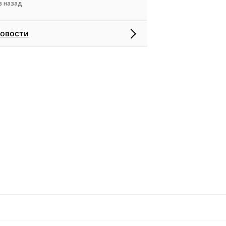
в назад
новости