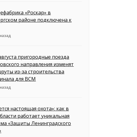
ефабрика «Роскар» в
ргском районе подключена к
 назад
 августа пригородные поезда
овского направления изменят
руты из-за строительства
инала для ВСМ
 назад
ется настоящая охота»: как в
бласти работает уникальная
ема «Защиты Ленинградского
»