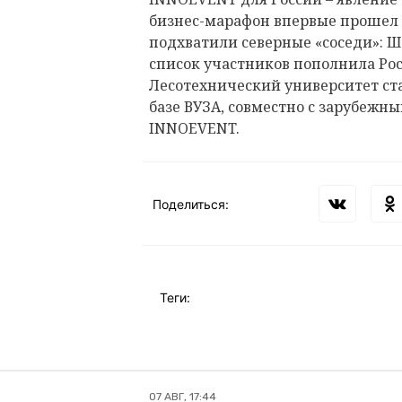
бизнес-марафон впервые прошел в
подхватили северные «соседи»: Ш
список участников пополнила Рос
Лесотехнический университет ст
базе ВУЗА, совместно с зарубеж
INNOEVENT.
Поделиться:
Теги:
07 АВГ, 17:44