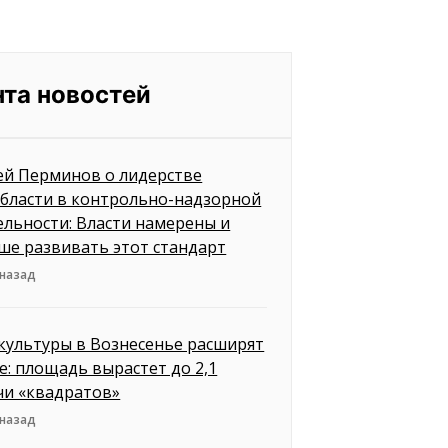
нта новостей
ей Перминов о лидерстве
бласти в контрольно-надзорной
ельности: Власти намерены и
ше развивать этот стандарт
 назад
культуры в Вознесенье расширят
е: площадь вырастет до 2,1
чи «квадратов»
 назад