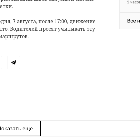
5 часо
етки.
Все 
дня, 7 августа, после 17:00, движение
ыто. Водителей просят учитывать эту
маршрутов.
Показать еще