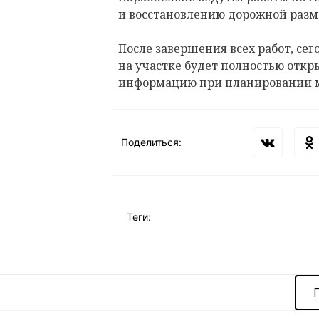
и восстановлению дорожной разм
После завершения всех работ, сего
на участке будет полностью откр
информацию при планировании 
Поделиться:
Теги: