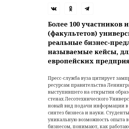
Более 100 участников и
(факультетов) универс
реальные бизнес-пред
называемые кейсы, дл
европейских предприя
Пресс-служба вуза цитирует зам
ресурсам правительства Ленингр
выступившего на открытии образо
стенах Лесотехнического Униве
новый вид подачи информации в 
синтез бизнеса и науки. Студент
уникальную возможность опыта в
бизнесом, понимают, как работаю