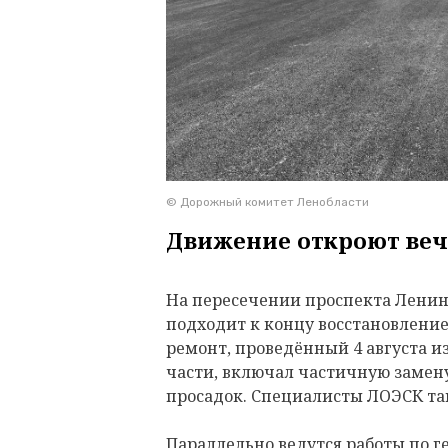
© Дорожный комитет Ленобласти
Движение откроют веч
На пересечении проспекта Ленина
подходит к концу восстановлени
ремонт, проведённый 4 августа и
части, включал частичную замену
просадок. Специалисты ЛОЭСК т
Параллельно ведутся работы по 