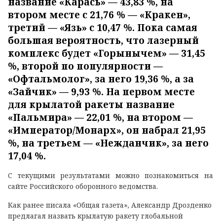
название «Карась» — 43,83 %, на
втором месте с 21,76 % — «Кракен»,
третий — «Язь» с 10,47 %. Пока самая
большая вероятность, что лазерный
комплекс будет «Горынычем» — 31,45
%, второй по популярности —
«Офтальмолог», за него 19,36 %, а за
«Зайчик» — 9,93 %. На первом месте
для крылатой ракеты название
«Пальмира» — 22,01 %, на втором —
«Император/Монарх», он набрал 21,95
%, на третьем — «Нежданчик», за него
17,04 %.
С текущими результатами можно познакомиться на
сайте Российского оборонного ведомства.
Как ранее писала «Общая газета», Александр Дрозденко
предлагал назвать крылатую ракету глобальной