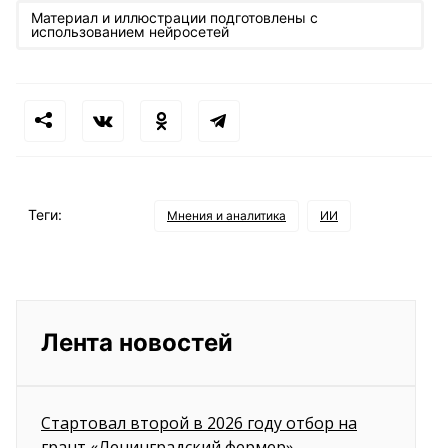
Материал и иллюстрации подготовлены с
использованием нейросетей
Теги:
Мнения и аналитика
ИИ
Лента новостей
Стартовал второй в 2026 году отбор на
грант «Ленинградский фермер»