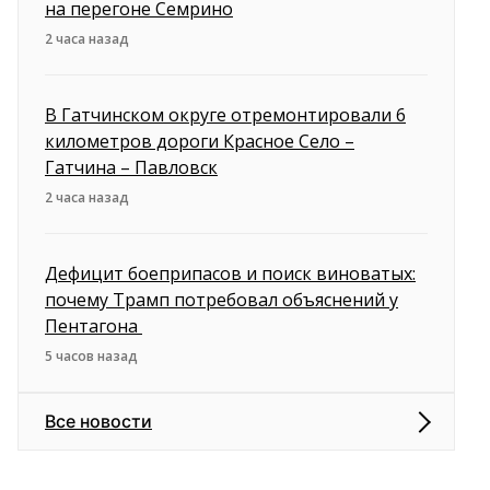
на перегоне Семрино
2 часа назад
В Гатчинском округе отремонтировали 6
километров дороги Красное Село –
Гатчина – Павловск
2 часа назад
Дефицит боеприпасов и поиск виноватых:
почему Трамп потребовал объяснений у
Пентагона
5 часов назад
Все новости