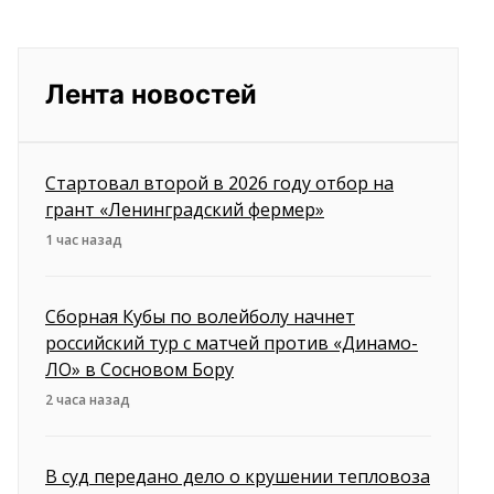
Лента новостей
Стартовал второй в 2026 году отбор на
грант «Ленинградский фермер»
1 час назад
Сборная Кубы по волейболу начнет
российский тур с матчей против «Динамо-
ЛО» в Сосновом Бору
2 часа назад
В суд передано дело о крушении тепловоза