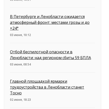
В Петербурге и Ленобласти ожидается
атмосферный фронт: местами грозы и до
+24°
03 июня, 10:12
Отбой беспилотной опасности в
Ленобласти: над регионом сбиты 59 БПЛА
03 июня, 08:54
Главной площадкой ярмарки
трудоустройства в Ленобласти станет
Тосно
02 июня, 18:23