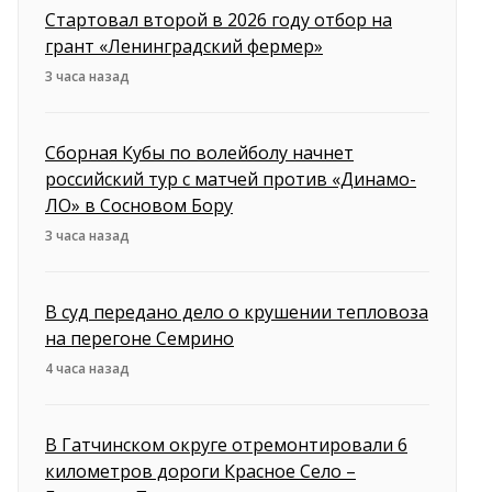
Стартовал второй в 2026 году отбор на
грант «Ленинградский фермер»
3 часа назад
Сборная Кубы по волейболу начнет
российский тур с матчей против «Динамо-
ЛО» в Сосновом Бору
3 часа назад
В суд передано дело о крушении тепловоза
на перегоне Семрино
4 часа назад
В Гатчинском округе отремонтировали 6
километров дороги Красное Село –