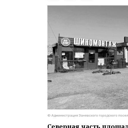
© Администрация Заневского городского посе
Северная часть площад