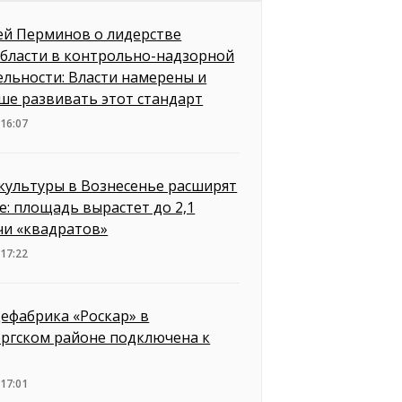
ей Перминов о лидерстве
бласти в контрольно-надзорной
ельности: Власти намерены и
ше развивать этот стандарт
 16:07
культуры в Вознесенье расширят
е: площадь вырастет до 2,1
чи «квадратов»
 17:22
ефабрика «Роскар» в
ргском районе подключена к
 17:01