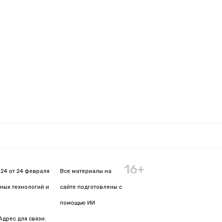
16+
24 от 24 февраля
Все материалы на
ных технологий и
сайте подготовлены с
помощью ИИ
Адрес для связи: