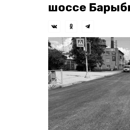
шоссе Барыб