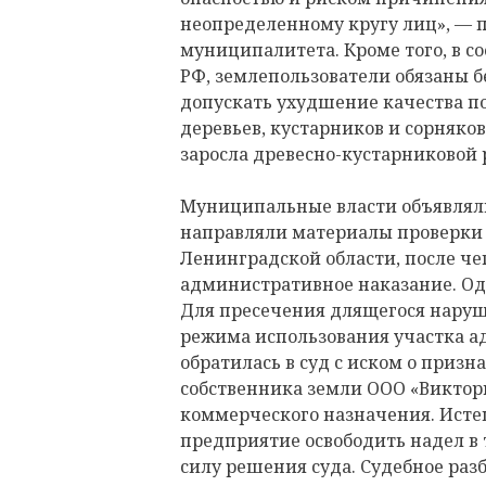
неопределенному кругу лиц», —
муниципалитета. Кроме того, в с
РФ, землепользователи обязаны б
допускать ухудшение качества п
деревьев, кустарников и сорняко
заросла древесно-кустарниковой 
Муниципальные власти объявлял
направляли материалы проверки 
Ленинградской области, после че
административное наказание. Одн
Для пресечения длящегося наруш
режима использования участка а
обратилась в суд с иском о приз
собственника земли ООО «Виктор
коммерческого назначения. Истец
предприятие освободить надел в 
силу решения суда. Судебное раз