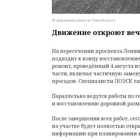
© Дорожный комитет Ленобласти
Движение откроют веч
На пересечении проспекта Ленина
подходит к концу восстановлени
ремонт, проведённый 4 августа и
части, включал частичную замену
просадок. Специалисты ЛОЭСК т
Параллельно ведутся работы по 
и восстановлению дорожной разм
После завершения всех работ, сего
на участке будет полностью откр
информацию при планировании 