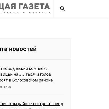
нта новостей
тноводческий комплекс
вицы» на 3,5 тысячи голов
роят в Волосовском районе
я, 17:06
сненском районе построят завод