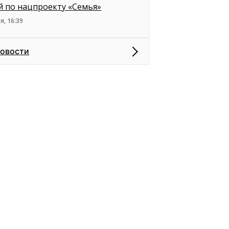
й по нацпроекту «Семья»
я, 16:39
новости