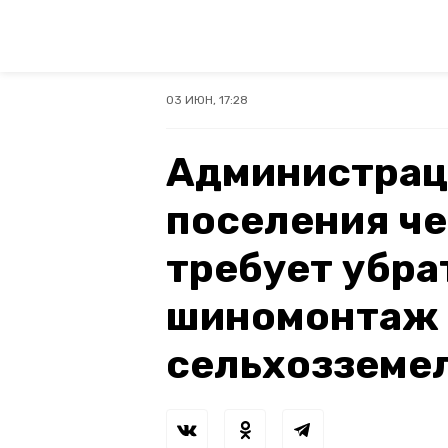
03 ИЮН, 17:28
Администрац
поселения че
требует убра
шиномонтаж 
сельхозземел