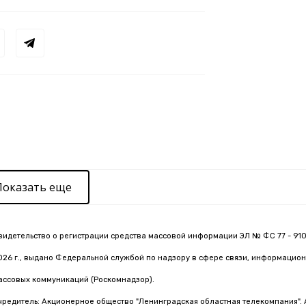
Показать еще
видетельство о регистрации средства массовой информации ЭЛ № ФС 77 - 910
026 г., выдано Федеральной службой по надзору в сфере связи, информацион
ассовых коммуникаций (Роскомнадзор).
чредитель: Акционерное общество "Ленинградская областная телекомпания". 