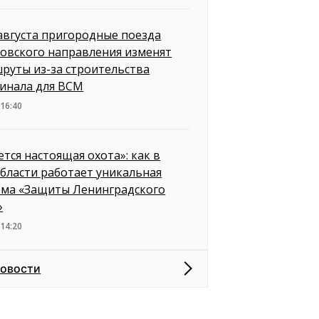
 августа пригородные поезда
овского направления изменят
руты из-за строительства
инала для ВСМ
 16:40
ется настоящая охота»: как в
бласти работает уникальная
ема «Защиты Ленинградского
»
 14:20
новости