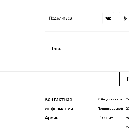
Поделиться:
Теги:
Контактная
«Общая газета
С
информация
Ленинградской
2
Архив
области»
м
У