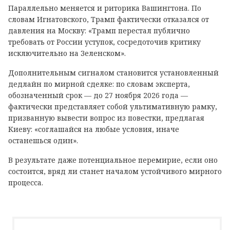
Параллельно меняется и риторика Вашингтона. По
словам Игнатовского, Трамп фактически отказался от
давления на Москву: «Трамп перестал публично
требовать от России уступок, сосредоточив критику
исключительно на Зеленском».
Дополнительным сигналом становится установленный
дедлайн по мирной сделке: по словам эксперта,
обозначенный срок — до 27 ноября 2026 года —
фактически представляет собой ультимативную рамку,
призванную вывести вопрос из повестки, предлагая
Киеву: «соглашайся на любые условия, иначе
останешься один».
В результате даже потенциальное перемирие, если оно
состоится, вряд ли станет началом устойчивого мирного
процесса.