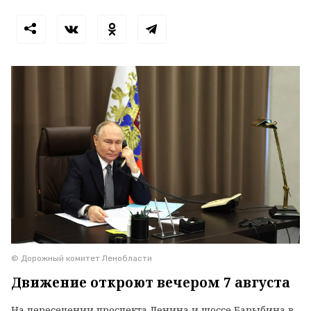
© Дорожный комитет Ленобласти
Движение откроют вечером 7 августа
На пересечении проспекта Ленина и шоссе Барыбина в