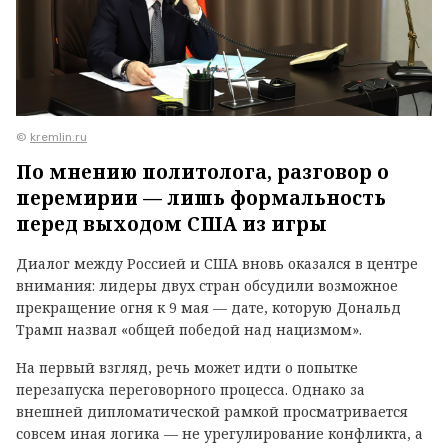
©
kremlin.ru
По мнению политолога, разговор о
перемирии — лишь формальность
перед выходом США из игры
Диалог между Россией и США вновь оказался в центре
внимания: лидеры двух стран обсудили возможное
прекращение огня к 9 мая — дате, которую Дональд
Трамп назвал «общей победой над нацизмом».
На первый взгляд, речь может идти о попытке
перезапуска переговорного процесса. Однако за
внешней дипломатической рамкой просматривается
совсем иная логика — не урегулирование конфликта, а