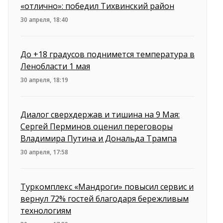
«отлично»: победил Тихвинский район
30 апреля, 18:40
До +18 градусов поднимется температура в
Ленобласти 1 мая
30 апреля, 18:19
Диалог сверхдержав и тишина на 9 Мая:
Сергей Перминов оценил переговоры
Владимира Путина и Дональда Трампа
30 апреля, 17:58
Туркомплекс «Мандроги» повысил сервис и
вернул 72% гостей благодаря бережливым
технологиям