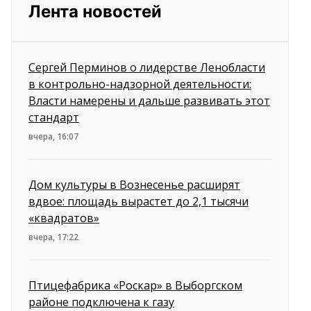
Лента новостей
Сергей Перминов о лидерстве Ленобласти
в контрольно-надзорной деятельности:
Власти намерены и дальше развивать этот
стандарт
вчера, 16:07
Дом культуры в Вознесенье расширят
вдвое: площадь вырастет до 2,1 тысячи
«квадратов»
вчера, 17:22
Птицефабрика «Роскар» в Выборгском
районе подключена к газу