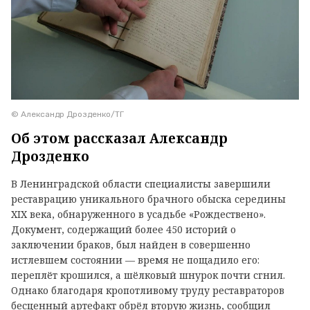
© Александр Дрозденко/ТГ
Об этом рассказал Александр
Дрозденко
В Ленинградской области специалисты завершили
реставрацию уникального брачного обыска середины
XIX века, обнаруженного в усадьбе «Рождествено».
Документ, содержащий более 450 историй о
заключении браков, был найден в совершенно
истлевшем состоянии — время не пощадило его:
переплёт крошился, а шёлковый шнурок почти сгнил.
Однако благодаря кропотливому труду реставраторов
бесценный артефакт обрёл вторую жизнь, сообщил