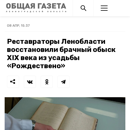
08 АПР, 15:37
Реставраторы Ленобласти
восстановили брачный обыск
XIX века из усадьбы
«Рождествено»