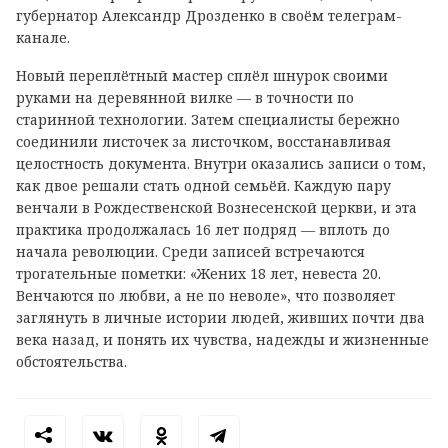
губернатор Александр Дрозденко в своём телеграм-
канале.
Новый переплётный мастер сплёл шнурок своими
руками на деревянной вилке — в точности по
старинной технологии. Затем специалисты бережно
соединили листочек за листочком, восстанавливая
целостность документа. Внутри оказались записи о том,
как двое решали стать одной семьёй. Каждую пару
венчали в Рождественской Вознесенской церкви, и эта
практика продолжалась 16 лет подряд — вплоть до
начала революции. Среди записей встречаются
трогательные пометки: «Жених 18 лет, невеста 20.
Венчаются по любви, а не по неволе», что позволяет
заглянуть в личные истории людей, живших почти два
века назад, и понять их чувства, надежды и жизненные
обстоятельства.