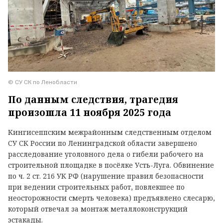
© СУ СК по Ленобласти
По данным следствия, трагедия
произошла 11 ноября 2025 года
Кингисеппским межрайонным следственным отделом
СУ СК России по Ленинградской области завершено
расследование уголовного дела о гибели рабочего на
строительной площадке в посёлке Усть-Луга. Обвинение
по ч. 2 ст. 216 УК РФ (нарушение правил безопасности
при ведении строительных работ, повлекшее по
неосторожности смерть человека) предъявлено слесарю,
который отвечал за монтаж металлоконструкций
эстакады.