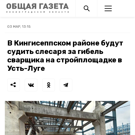
03 МАР, 13:15
В Кингисеппском районе будут
судить слесаря за гибель
сварщика на стройплощадке в
Усть-Луге