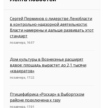
Сергей Перминов о лидерстве Ленобласти
в контрольно-надзорной деятельности:
Власти намерены и дальше развивать этот
стандарт
позавчера, 16:07
Дом культуры в Вознесенье расширят
вдвое: площадь вырастет до 2,1 тысячи
«квадратов»
позавчера, 17:22
Птицефабрика «Роскар» в Выборгском
районе подключена к газу
позавчера, 17:01