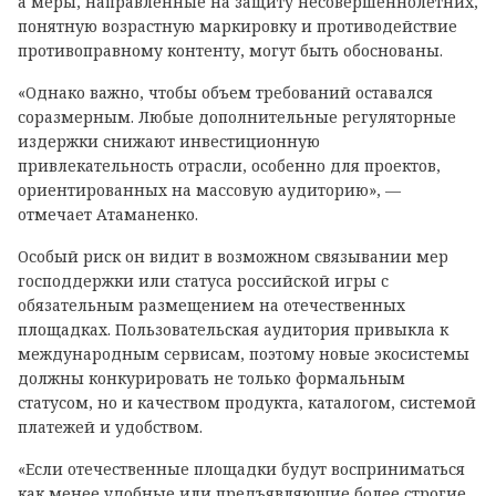
а меры, направленные на защиту несовершеннолетних,
понятную возрастную маркировку и противодействие
противоправному контенту, могут быть обоснованы.
«Однако важно, чтобы объем требований оставался
соразмерным. Любые дополнительные регуляторные
издержки снижают инвестиционную
привлекательность отрасли, особенно для проектов,
ориентированных на массовую аудиторию», —
отмечает Атаманенко.
Особый риск он видит в возможном связывании мер
господдержки или статуса российской игры с
обязательным размещением на отечественных
площадках. Пользовательская аудитория привыкла к
международным сервисам, поэтому новые экосистемы
должны конкурировать не только формальным
статусом, но и качеством продукта, каталогом, системой
платежей и удобством.
«Если отечественные площадки будут восприниматься
как менее удобные или предъявляющие более строгие