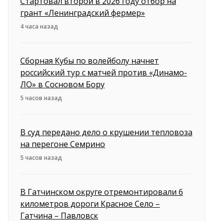
Стартовал второй в 2026 году отбор на
грант «Ленинградский фермер»
4 часа назад
Сборная Кубы по волейболу начнет
российский тур с матчей против «Динамо-
ЛО» в Сосновом Бору
5 часов назад
В суд передано дело о крушении тепловоза
на перегоне Семрино
5 часов назад
В Гатчинском округе отремонтировали 6
километров дороги Красное Село –
Гатчина – Павловск