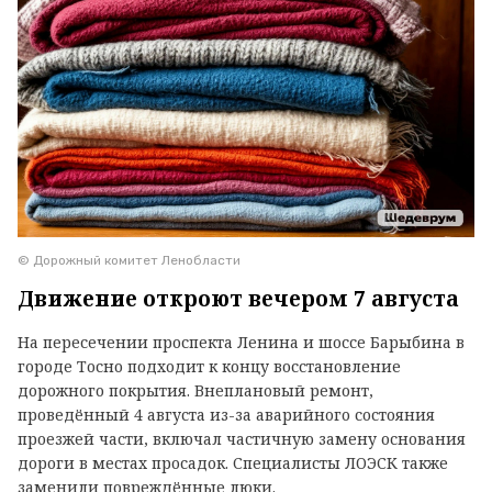
© Дорожный комитет Ленобласти
Движение откроют вечером 7 августа
На пересечении проспекта Ленина и шоссе Барыбина в
городе Тосно подходит к концу восстановление
дорожного покрытия. Внеплановый ремонт,
проведённый 4 августа из-за аварийного состояния
проезжей части, включал частичную замену основания
дороги в местах просадок. Специалисты ЛОЭСК также
заменили повреждённые люки.