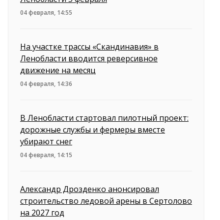
04 февраля, 14:55
На участке трассы «Скандинавия» в
Ленобласти вводится реверсивное
движение на месяц
04 февраля, 14:36
В Ленобласти стартовал пилотный проект:
дорожные службы и фермеры вместе
убирают снег
04 февраля, 14:15
Александр Дрозденко анонсировал
строительство ледовой арены в Сертолово
на 2027 год