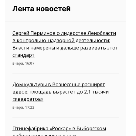
Лента новостей
Сергей Перминов о лидерстве Ленобласти
в контрольно-надзорной деятельности:
Власти намерены и дальше развивать этот
стандарт
вчера, 16:07
Дом культуры в Вознесенье расширят
вдвое: площадь вырастет до 2,1 тысячи
«квадратов»
вчера, 17:22
Птицефабрика «Роскар» в Выборгском
районе подключена к газу