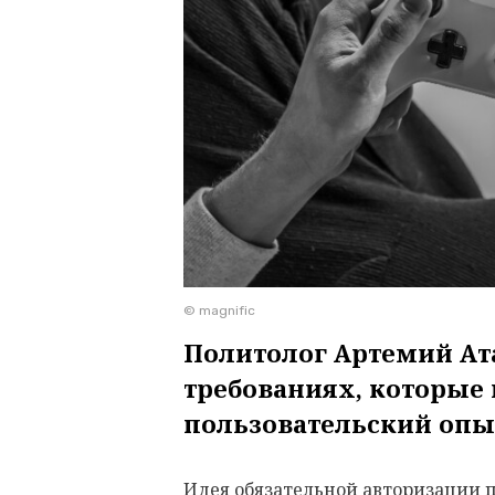
© magnific
Политолог Артемий Ат
требованиях, которые
пользовательский оп
Идея обязательной авторизации 