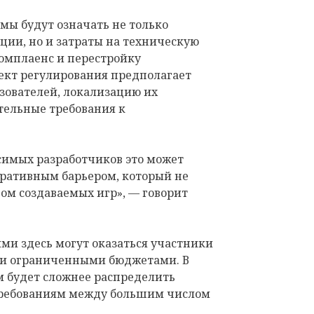
мы будут означать не только
ции, но и затраты на техническую
комплаенс и перестройку
оект регулирования предполагает
ователей, локализацию их
тельные требования к
симых разработчиков это может
ративным барьером, который не
вом создаваемых игр», — говорит
ми здесь могут оказаться участники
и ограниченными бюджетами. В
м будет сложнее распределить
требованиям между большим числом