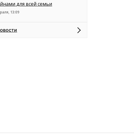
ейнами для всей семьи
раля, 13:09
новости