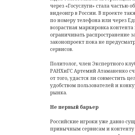
через «Госуслуги» стала частью 
видеоигр в России. В проекте та
по номеру телефона или через Е
возрастная маркировка контента
ограничивать распространение 
законопроект пока не предусмат
сервисов.
Политолог, член Экспертного клу
РАНХиГС Артемий Атаманенко счит
от того, удастся ли совместить ц
удобством пользователей и конк
рынка.
Не первый барьер
Российские игроки уже давно суще
привычным сервисам и контент