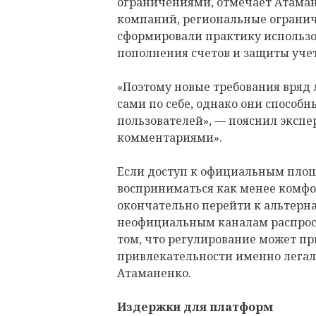
ограничениями, отмечает Атаман
компаний, региональные огранич
сформировали практику использо
пополнения счетов и защиты уче
«Поэтому новые требования вряд
сами по себе, однако они способ
пользователей», — пояснил экспе
комментариями».
Если доступ к официальным площ
восприниматься как менее комфо
окончательно перейти к альтерн
неофициальным каналам распрост
том, что регулирование может п
привлекательности именно легал
Атаманенко.
Издержки для платформ