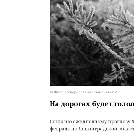
© Фото сгенерировано с помощью ИИ
На дорогах будет голо
Согласно ежедневному прогнозу Ф
февраля по Ленинградской облас