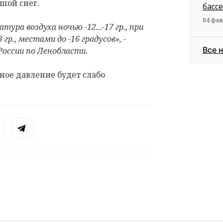
шой снег.
басс
04 фев
ура воздуха ночью -12...-17 гр., при
13 гр., местами до -16 градусов», -
Все 
России по Ленобласти.
ное давление будет слабо