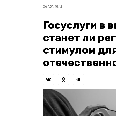
06 АВГ, 18:12
Госуслуги в 
станет ли ре
стимулом для
отечественн