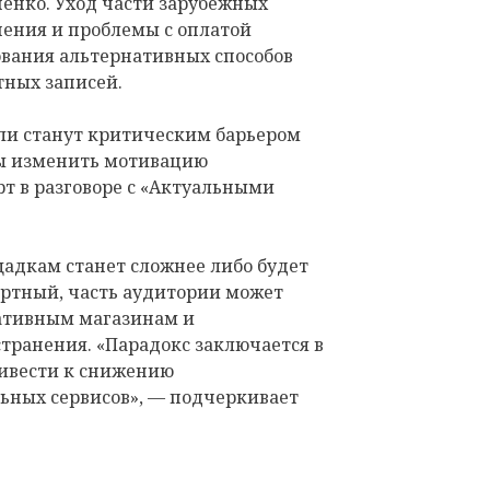
енко. Уход части зарубежных
ения и проблемы с оплатой
вания альтернативных способов
тных записей.
 ли станут критическим барьером
ны изменить мотивацию
рт в разговоре с «Актуальными
адкам станет сложнее либо будет
ртный, часть аудитории может
ативным магазинам и
ранения. «Парадокс заключается в
ривести к снижению
ьных сервисов», — подчеркивает