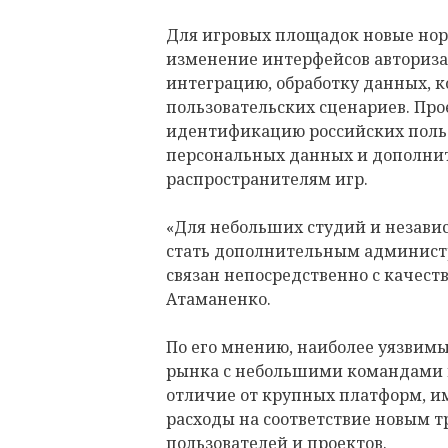
Для игровых площадок новые нор
изменение интерфейсов авториза
интеграцию, обработку данных, 
пользовательских сценариев. Пр
идентификацию российских польз
персональных данных и дополни
распространителям игр.
«Для небольших студий и незави
стать дополнительным админист
связан непосредственно с качест
Атаманенко.
По его мнению, наиболее уязвимы
рынка с небольшими командами 
отличие от крупных платформ, и
расходы на соответствие новым 
пользователей и проектов.