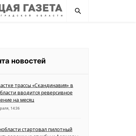
нта новостей
частке трассы «Скандинавия» в
бласти вводится реверсивное
ение на месяц
раля, 14:36
нобласти стартовал пилотный