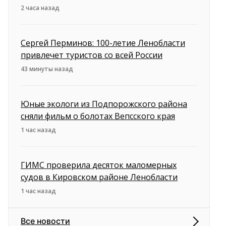
2 часа назад
Сергей Перминов: 100-летие Ленобласти
привлечет туристов со всей России
43 минуты назад
Юные экологи из Подпорожского района
сняли фильм о болотах Вепсского края
1 час назад
ГИМС проверила десяток маломерных
судов в Кировском районе Ленобласти
1 час назад
Все новости