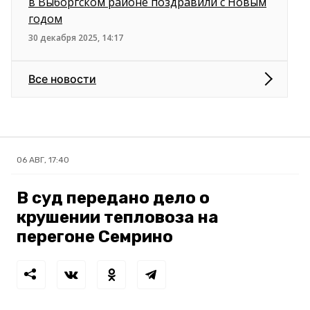
в Выборгском районе поздравили с Новым
годом
30 декабря 2025, 14:17
Все новости
06 АВГ, 17:40
В суд передано дело о
крушении тепловоза на
перегоне Семрино