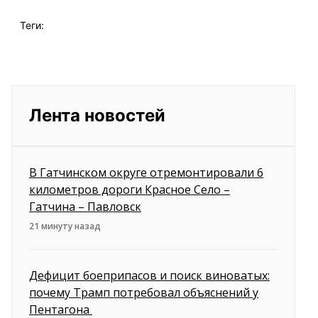
Теги:
Лента новостей
В Гатчинском округе отремонтировали 6
километров дороги Красное Село –
Гатчина – Павловск
21 минуту назад
Дефицит боеприпасов и поиск виноватых:
почему Трамп потребовал объяснений у
Пентагона