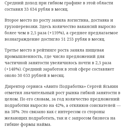
Средний доход при гибком графике в этой области
составил 33 634 рубля в месяц.
Второе место по росту заняла логистика, доставка и
грузоперевозки. Здесь количество вакансий выросло
более чем в 2,5 раза (+159%), а среднее предлагаемое
вознаграждение достигло 51 253 рубля в месяц.
Третье место в рейтинге роста заняла пищевая
промышленность, где число предложений для
частичной занятости увеличилось почти в 2,5 раза
(+148%). Средний заработок в этой сфере составляет
около 30 653 рублей в месяц.
Директор сервиса «Авито Подработка» Сергей Яськин
отметил значительный рост рынка гибкой занятости в
целом. По его словам, за год количество предложений
подработки выросло на 42%, а откликов соискателей —
на 58%. Это связано как с интересом со стороны
желающих подработать, так и с запросом бизнеса на
гибкие формы найма.