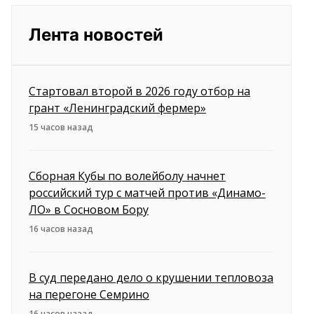
Лента новостей
Стартовал второй в 2026 году отбор на
грант «Ленинградский фермер»
15 часов назад
Сборная Кубы по волейболу начнет
российский тур с матчей против «Динамо-
ЛО» в Сосновом Бору
16 часов назад
В суд передано дело о крушении тепловоза
на перегоне Семрино
16 часов назад