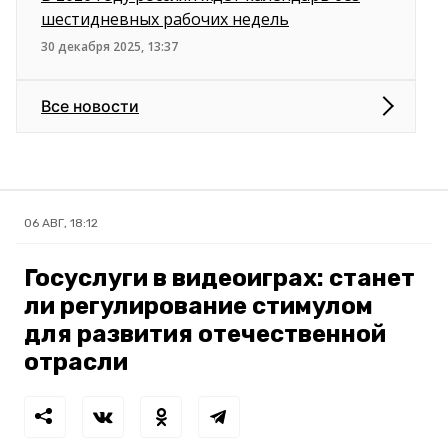
шестидневных рабочих недель
30 декабря 2025, 13:37
Все новости
06 АВГ, 18:12
Госуслуги в видеоиграх: станет
ли регулирование стимулом
для развития отечественной
отрасли