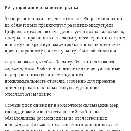
Регулирование и развитие рынка
Эксперт подчеркивает, что само по себе регулирование
не обязательно препятствует развитию индустрии.
Цифровая отрасль всегда действует в правовых рамках,
а меры, направленные на защиту несовершеннолетних,
понятную возрастную маркировку и противодействие
противоправному контенту, могут быть обоснованы.
«Однако важно, чтобы объем требований оставался
соразмерным. Любые дополнительные регуляторные
издержки снижают инвестиционную
привлекательность отрасли, особенно для проектов,
ориентированных на массовую аудиторию», —
отмечает Атаманенко.
Особый риск он видит в возможном связывании мер
господдержки или статуса российской игры с
обязательным размещением на отечественных
площадках. Пользовательская аудитория привыкла к
международным сервисам, поэтому новые экосистемы