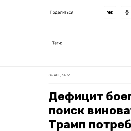
Поделиться:
Теги:
06 АВГ, 14:51
Дефицит бое
поиск винова
Трамп потре