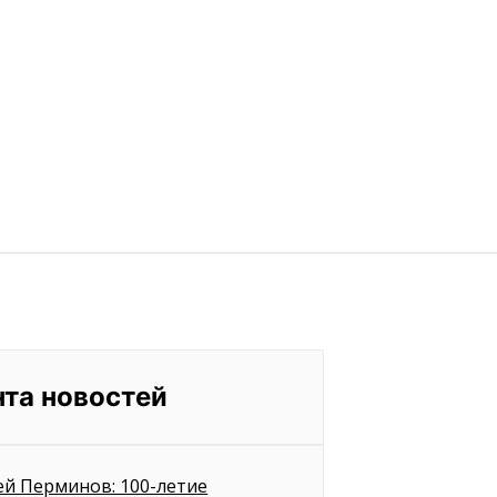
нта новостей
ей Перминов: 100-летие