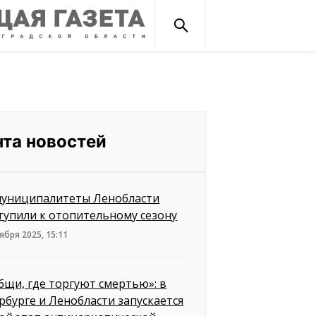
нта новостей
муниципалитеты Ленобласти
тупили к отопительному сезону
ября 2025, 15:11
бщи, где торгуют смертью»: в
рбурге и Ленобласти запускается