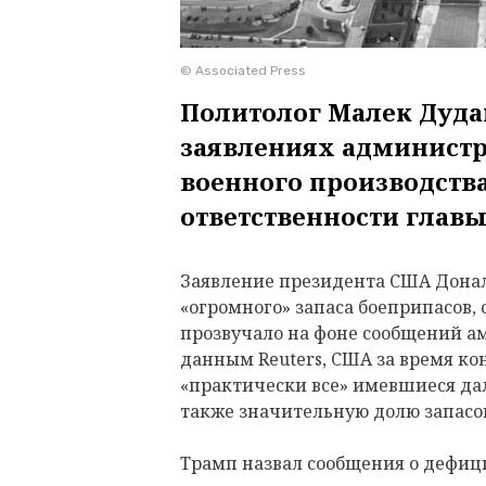
© Associated Press
Политолог Малек Дуда
заявлениях администр
военного производств
ответственности главы
Заявление президента США Донал
«огромного» запаса боеприпасов,
прозвучало на фоне сообщений а
данным Reuters, США за время к
«практически все» имевшиеся да
также значительную долю запасов
Трамп назвал сообщения о дефиц