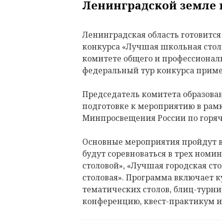
Ленинградской земле 
Ленинградская область готовится
конкурса «Лучшая школьная столо
комитете общего и профессиональ
федеральный тур конкурса примет
Председатель комитета образован
подготовке к мероприятию в рам
Минпросвещения России по горя
Основные мероприятия пройдут в 
будут соревноваться в трех ном
столовой», «Лучшая городская ст
столовая». Программа включает 
тематических столов, блиц-турн
конференцию, квест-практикум и