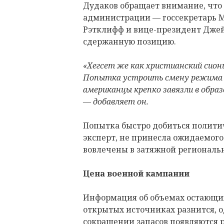
Дудаков обращает внимание, что
администрации — госсекретарь М
Рэтклифф и вице-президент Джей
сдержанную позицию.
«Хегсет же как христианский сион
Попытка устроить смену режима б
американцы крепко завязли в обра
— добавляет он.
Попытка быстро добиться политич
эксперт, не принесла ожидаемого
вовлечены в затяжной региональ
Цена военной кампании
Информация об объемах остающих
открытых источниках разнится, 
сокращении запасов появляются ре