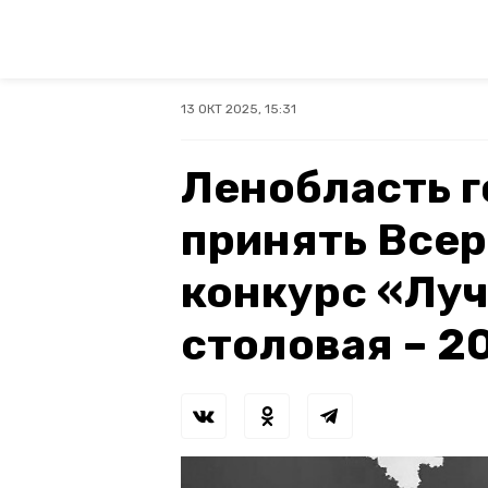
13 ОКТ 2025, 15:31
Ленобласть г
принять Все
конкурс «Лу
столовая – 2