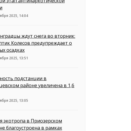
ой этап антинаркотической
и
ября 2025, 14:04
нградцы ждут снега во вторник:
птик Колесов предупреждает о
ых осадках
ября 2025, 13:51
ость подстанции в
цевском районе увеличена в 1,6
ября 2025, 13:05
я экотропа в Приозерском
не благоустроена в рамках