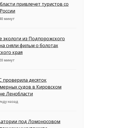
бласти привлечет туристов со
 России
40 минут
 экологи из Подпорожского
на сняли фильм о болотах
ского края
20 минут
 проверила десяток
мерных судов в Кировском
не Ленобласти
унду назад
ватории под Ломоносовом