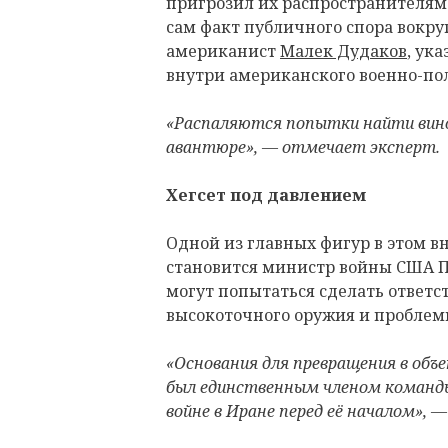
пригрозил их распространителям
сам факт публичного спора вокруг
американист
Малек Дудаков
, ук
внутри американского военно-по
«Распаляются попытки найти вино
авантюре», — отмечает эксперт.
Хегсет под давлением
Одной из главных фигур в этом 
становится министр войны США Пи
могут попытаться сделать ответс
высокоточного оружия и проблем
«Основания для превращения в объ
был единственным членом команды
войне в Иране перед её началом», 