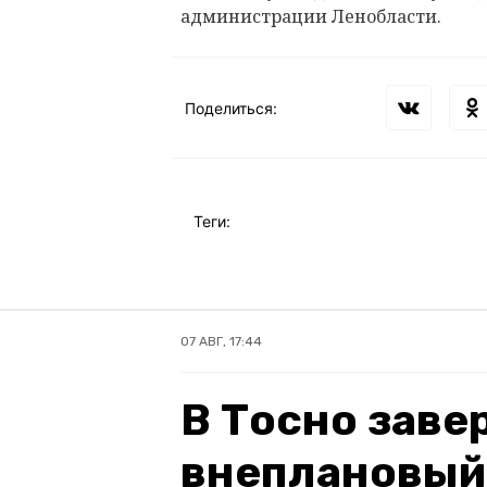
администрации Ленобласти.
Поделиться:
Теги:
07 АВГ, 17:44
В Тосно зав
внеплановый