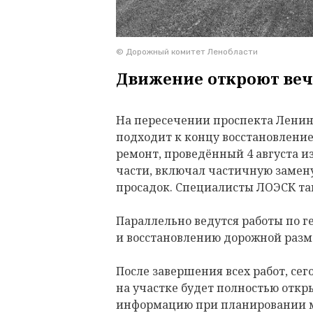
© Дорожный комитет Ленобласти
Движение откроют веч
На пересечении проспекта Ленина
подходит к концу восстановлени
ремонт, проведённый 4 августа и
части, включал частичную замену
просадок. Специалисты ЛОЭСК т
Параллельно ведутся работы по 
и восстановлению дорожной разм
После завершения всех работ, сего
на участке будет полностью откр
информацию при планировании 