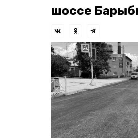
шоссе Барыб