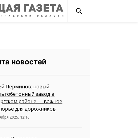
нта новостей
ей Перминов: новый
льтобетонный завод в
ргском районе — важное
порье для дорожников
ября 2025, 12:16