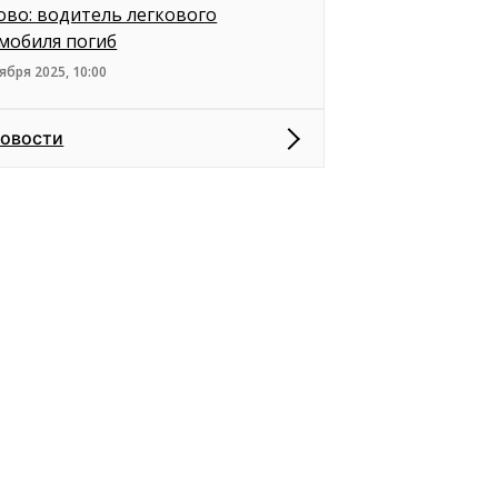
ово: водитель легкового
мобиля погиб
ября 2025, 10:00
новости