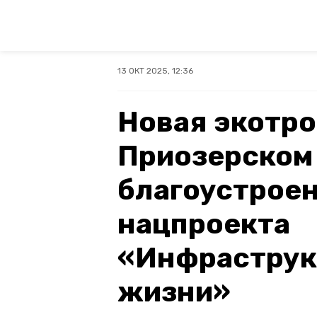
13 ОКТ 2025, 12:36
Новая экотро
Приозерском
благоустроен
нацпроекта
«Инфраструк
жизни»