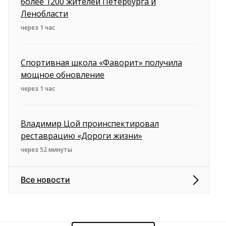
более 1200 жителей Петербурга и
Ленобласти
через 1 час
Спортивная школа «Фаворит» получила
мощное обновление
через 1 час
Владимир Цой проинспектировал
реставрацию «Дороги жизни»
через 52 минуты
Все новости