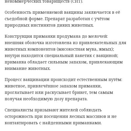
некоммерческих товариществ (СНТ).
Особенность применяемой вакцины заключается в её
съедобной форме. Препарат разработан с учётом
природных инстинктов диких животных.
Конструкция приманки продумана до мелочей:
внешняя оболочка изготовлена из привлекательных для
животных компонентов (мясокостная мука, жмых);
внутри находится специальный пакетик с вакциной;
приманка обладает сильным запахом, привлекающим
внимание животных.
Процесс вакцинации происходит естественным путём:
животное, привлечённое запахом приманки,
проглатывает или раскусывает брикет, тем самым
получая необходимую дозу препарата.
Специалисты призывают жителей соблюдать
осторожность при посещении лесных массивов и не
контактировать с найденными приманками.