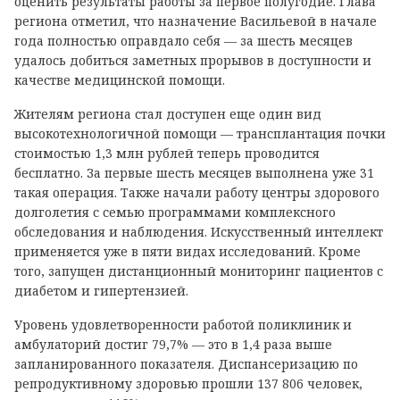
оценить результаты работы за первое полугодие. Глава
региона отметил, что назначение Васильевой в начале
года полностью оправдало себя — за шесть месяцев
удалось добиться заметных прорывов в доступности и
качестве медицинской помощи.
Жителям региона стал доступен еще один вид
высокотехнологичной помощи — трансплантация почки
стоимостью 1,3 млн рублей теперь проводится
бесплатно. За первые шесть месяцев выполнена уже 31
такая операция. Также начали работу центры здорового
долголетия с семью программами комплексного
обследования и наблюдения. Искусственный интеллект
применяется уже в пяти видах исследований. Кроме
того, запущен дистанционный мониторинг пациентов с
диабетом и гипертензией.
Уровень удовлетворенности работой поликлиник и
амбулаторий достиг 79,7% — это в 1,4 раза выше
запланированного показателя. Диспансеризацию по
репродуктивному здоровью прошли 137 806 человек,