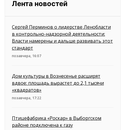
Лента новостей
Сергей Перминов о лидерстве Ленобласти
в контрольно-надзорной деятельности:
Власти намерены и дальше развивать этот
стандарт
позавчера, 16:07
Дом культуры в Вознесенье расширят
вдвое: площадь вырастет до 2,1 тысячи
«квадратов»
позавчера, 17:22
Птицефабрика «Роскар» в Выборгском
районе подключена к газу