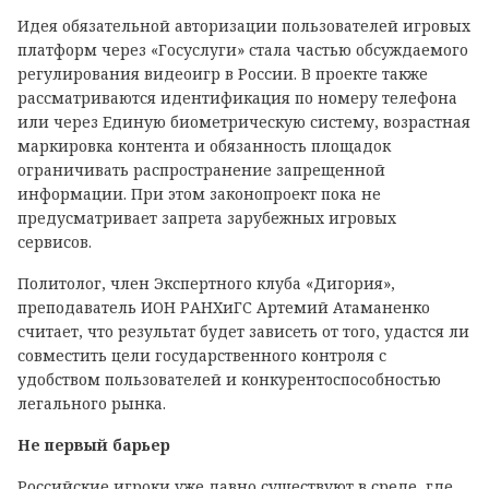
Идея обязательной авторизации пользователей игровых
платформ через «Госуслуги» стала частью обсуждаемого
регулирования видеоигр в России. В проекте также
рассматриваются идентификация по номеру телефона
или через Единую биометрическую систему, возрастная
маркировка контента и обязанность площадок
ограничивать распространение запрещенной
информации. При этом законопроект пока не
предусматривает запрета зарубежных игровых
сервисов.
Политолог, член Экспертного клуба «Дигория»,
преподаватель ИОН РАНХиГС Артемий Атаманенко
считает, что результат будет зависеть от того, удастся ли
совместить цели государственного контроля с
удобством пользователей и конкурентоспособностью
легального рынка.
Не первый барьер
Российские игроки уже давно существуют в среде, где