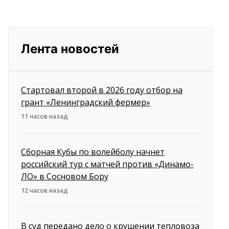
Лента новостей
Стартовал второй в 2026 году отбор на
грант «Ленинградский фермер»
11 часов назад
Сборная Кубы по волейболу начнет
российский тур с матчей против «Динамо-
ЛО» в Сосновом Бору
12 часов назад
В суд передано дело о крушении тепловоза