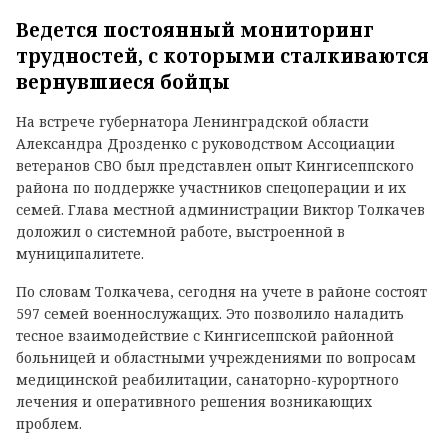
Ведется постоянный мониторинг
трудностей, с которыми сталкиваются
вернувшиеся бойцы
На встрече губернатора Ленинградской области
Александра Дрозденко с руководством Ассоциации
ветеранов СВО был представлен опыт Кингисеппского
района по поддержке участников спецоперации и их
семей. Глава местной администрации Виктор Толкачев
доложил о системной работе, выстроенной в
муниципалитете.
По словам Толкачева, сегодня на учете в районе состоят
597 семей военнослужащих. Это позволило наладить
тесное взаимодействие с Кингисеппской районной
больницей и областными учреждениями по вопросам
медицинской реабилитации, санаторно-курортного
лечения и оперативного решения возникающих
проблем.