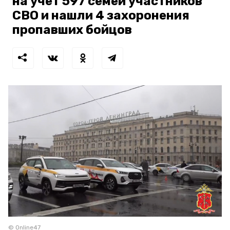
на учет 597 семей участников
СВО и нашли 4 захоронения
пропавших бойцов
© Online47