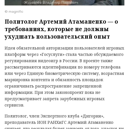
© magnific
Политолог Артемий Атаманенко — о
требованиях, которые не должны
ухудшать пользовательский опыт
Идея обязательной авторизации пользователей игровых
платформ через «Госуслуги» стала частью обсуждаемого
регулирования видеоигр в России. В проекте также
рассматриваются идентификация по номеру телефона
или через Единую биометрическую систему, возрастная
маркировка контента и обязанность площадок
ограничивать распространение запрещенной
информации. При этом законопроект пока не
предусматривает запрета зарубежных игровых
сервисов.
Политолог, член Экспертного клуба «Дигория»,
преподаватель ИОН РАНХиГС Артемий Атаманенко
считает, что результат будет зависеть от того, удастся ли