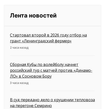
Лента новостей
Стартовал второй в 2026 году отбор на
грант «Ленинградский фермер»
2 часа назад
Сборная Кубы по волейболу начнет
российский тур с матчей против «Динамо-
ЛО» в Сосновом Бору
3 часа назад
В суд передано дело о крушении тепловоза
на перегоне Семрино