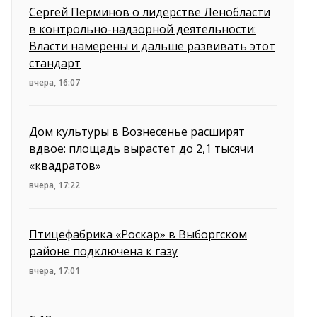
Сергей Перминов о лидерстве Ленобласти
в контрольно-надзорной деятельности:
Власти намерены и дальше развивать этот
стандарт
вчера, 16:07
Дом культуры в Вознесенье расширят
вдвое: площадь вырастет до 2,1 тысячи
«квадратов»
вчера, 17:22
Птицефабрика «Роскар» в Выборгском
районе подключена к газу
вчера, 17:01