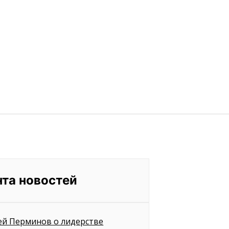
нта новостей
ей Перминов о лидерстве