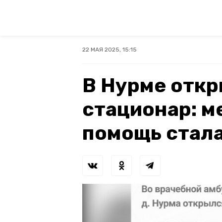
22 МАЯ 2025, 15:15
В Нурме отк
стационар: 
помощь стал