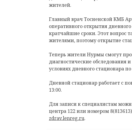
жителей.
Главный врач Тосненской КМБ Ар
оперативного открытия дневного 
кратчайшие сроки. Этот вопрос 
жителями, поэтому открытие ста
Теперь жители Нурмы смогут пр
диагностические обследования и
условиях дневного стационара по
Дневной стационар работает с по
13:00.
Для записи к специалистам можно
центра 122 или номером 8(813613)
zdrav.lenreg.ru
.