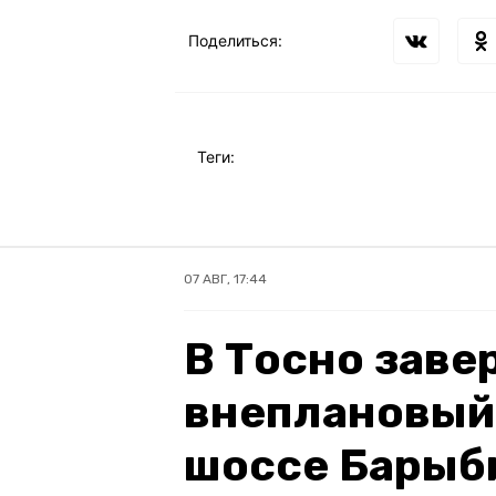
Поделиться:
Теги:
07 АВГ, 17:44
В Тосно зав
внеплановый
шоссе Барыб