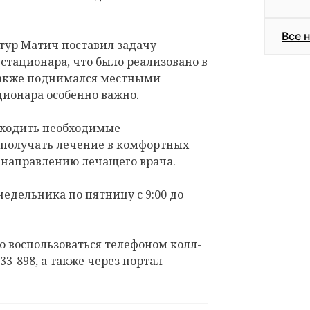
Все 
тур Матич поставил задачу
стационара, что было реализовано в
также поднимался местными
ционара особенно важно.
оходить необходимые
 получать лечение в комфортных
 направлению лечащего врача.
недельника по пятницу с 9:00 до
 воспользоваться телефоном колл-
33-898, а также через портал