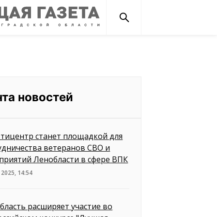
нта новостей
тицентр станет площадкой для
удничества ветеранов СВО и
приятий Ленобласти в сфере ВПК
 2025, 14:54
бласть расширяет участие во