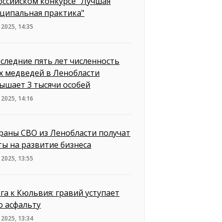
оссийском конкурсе "Лучшая
ципальная практика"
 2025, 14:35
оследние пять лет численность
х медведей в Ленобласти
ышает 3 тысячи особей
 2025, 14:16
раны СВО из Ленобласти получат
ты на развитие бизнеса
 2025, 13:55
га к Кюльвия: гравий уступает
о асфальту
 2025, 13:34