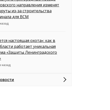
овского направления изменят
руты из-за строительства
инала для ВСМ
 назад
ется настоящая охота»: как в
бласти работает уникальная
ема «Защиты Ленинградского
»
в назад
новости