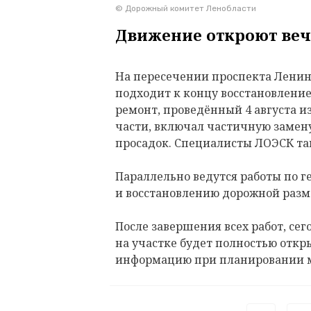
© Дорожный комитет Ленобласти
Движение откроют веч
На пересечении проспекта Ленина
подходит к концу восстановлени
ремонт, проведённый 4 августа и
части, включал частичную замену
просадок. Специалисты ЛОЭСК т
Параллельно ведутся работы по 
и восстановлению дорожной разм
После завершения всех работ, сего
на участке будет полностью откр
информацию при планировании 