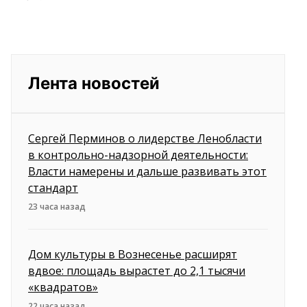
Лента новостей
Сергей Перминов о лидерстве Ленобласти
в контрольно-надзорной деятельности:
Власти намерены и дальше развивать этот
стандарт
23 часа назад
Дом культуры в Вознесенье расширят
вдвое: площадь вырастет до 2,1 тысячи
«квадратов»
22 часа назад