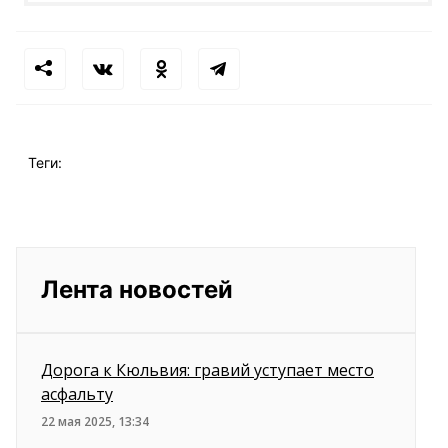
Теги:
Лента новостей
Дорога к Кюльвия: гравий уступает место
асфальту
22 мая 2025, 13:34