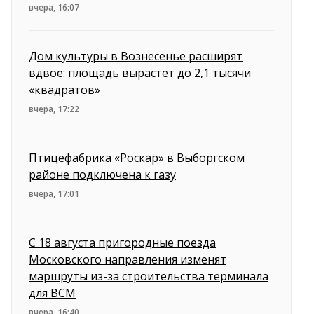
вчера, 16:07
Дом культуры в Вознесенье расширят
вдвое: площадь вырастет до 2,1 тысячи
«квадратов»
вчера, 17:22
Птицефабрика «Роскар» в Выборгском
районе подключена к газу
вчера, 17:01
С 18 августа пригородные поезда
Московского направления изменят
маршруты из-за строительства терминала
для ВСМ
вчера, 16:40