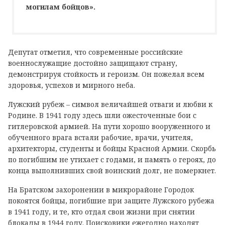
могилам бойцов».
Депутат отметил, что современные российские
военнослужащие достойно защищают страну,
демонстрируя стойкость и героизм. Он пожелал всем
здоровья, успехов и мирного неба.
Лужский рубеж – символ величайшей отваги и любви к
Родине. В 1941 году здесь шли ожесточенные бои с
гитлеровской армией. На пути хорошо вооруженного и
обученного врага встали рабочие, врачи, учителя,
архитекторы, студенты и бойцы Красной Армии. Скорбь
по погибшим не утихает с годами, и память о героях, до
конца выполнивших свой воинский долг, не померкнет.
На Братском захоронении в микрорайоне Городок
покоятся бойцы, погибшие при защите Лужского рубежа
в 1941 году, и те, кто отдал свои жизни при снятии
блокады в 1944 году. Поисковики ежегодно находят