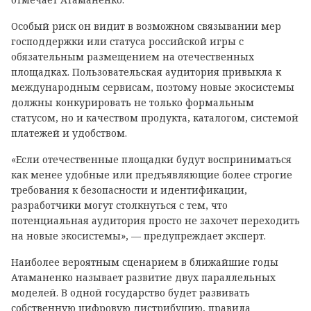
Особый риск он видит в возможном связывании мер
господдержки или статуса российской игры с
обязательным размещением на отечественных
площадках. Пользовательская аудитория привыкла к
международным сервисам, поэтому новые экосистемы
должны конкурировать не только формальным
статусом, но и качеством продукта, каталогом, системой
платежей и удобством.
«Если отечественные площадки будут восприниматься
как менее удобные или предъявляющие более строгие
требования к безопасности и идентификации,
разработчики могут столкнуться с тем, что
потенциальная аудитория просто не захочет переходить
на новые экосистемы», — предупреждает эксперт.
Наиболее вероятным сценарием в ближайшие годы
Атаманенко называет развитие двух параллельных
моделей. В одной государство будет развивать
собственную цифровую дистрибуцию, правила