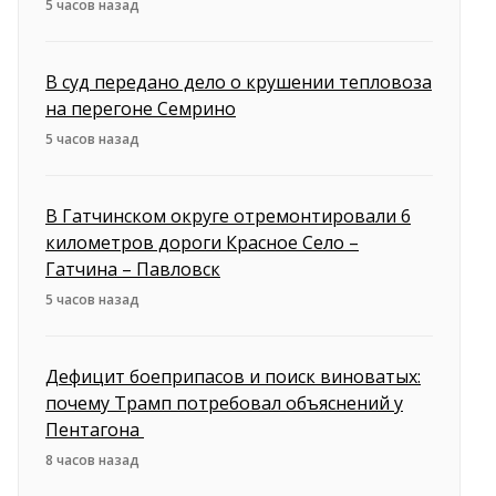
5 часов назад
В суд передано дело о крушении тепловоза
на перегоне Семрино
5 часов назад
В Гатчинском округе отремонтировали 6
километров дороги Красное Село –
Гатчина – Павловск
5 часов назад
Дефицит боеприпасов и поиск виноватых:
почему Трамп потребовал объяснений у
Пентагона
8 часов назад