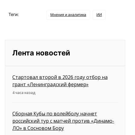
Теги:
Мнения и аналитика
ИИ
Лента новостей
Стартовал второй в 2026 году отбор на
грант «Ленинградский фермер»
4 часа назад
Сборная Кубы по волейболу начнет
российский тур с матчей против «Динамо-
ЛО» в Сосновом Бору