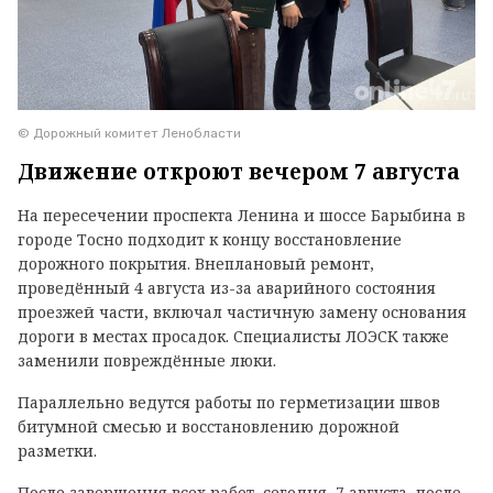
© Дорожный комитет Ленобласти
Движение откроют вечером 7 августа
На пересечении проспекта Ленина и шоссе Барыбина в
городе Тосно подходит к концу восстановление
дорожного покрытия. Внеплановый ремонт,
проведённый 4 августа из-за аварийного состояния
проезжей части, включал частичную замену основания
дороги в местах просадок. Специалисты ЛОЭСК также
заменили повреждённые люки.
Параллельно ведутся работы по герметизации швов
битумной смесью и восстановлению дорожной
разметки.
После завершения всех работ, сегодня, 7 августа, после