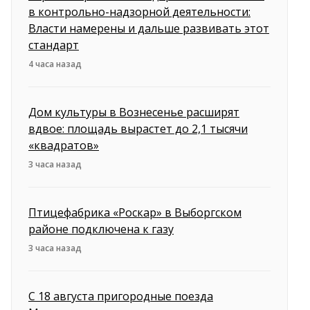
в контрольно-надзорной деятельности:
Власти намерены и дальше развивать этот
стандарт
4 часа назад
Дом культуры в Вознесенье расширят
вдвое: площадь вырастет до 2,1 тысячи
«квадратов»
3 часа назад
Птицефабрика «Роскар» в Выборгском
районе подключена к газу
3 часа назад
С 18 августа пригородные поезда