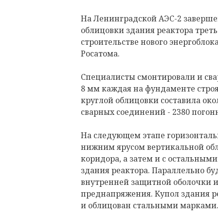
На Ленинградской АЭС-2 заверше
облицовки здания реактора треть
строительстве нового энергоблока
Росатома.
Специалисты смонтировали и сва
8 мм каждая на фундаменте стро
круглой облицовки составила около
сварных соединений - 2380 погон
На следующем этапе горизонтальн
нижним ярусом вертикальной обл
коридора, а затем и с остальным
здания реактора. Параллельно бу
внутренней защитной оболочки и
преднапряжения. Купол здания р
и облицован стальными марками