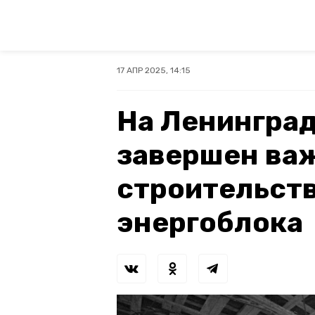
17 АПР 2025, 14:15
На Ленингра
завершен ва
строительств
энергоблока