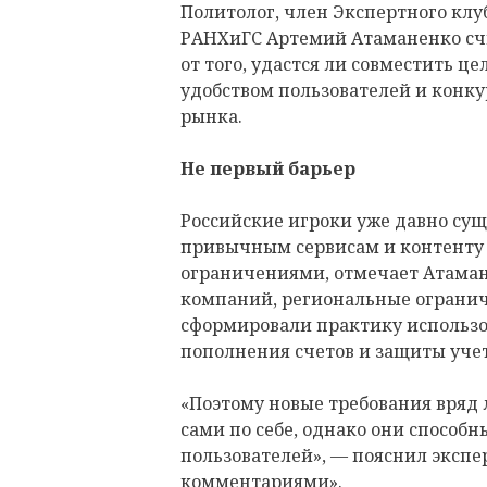
Политолог, член Экспертного клу
РАНХиГС Артемий Атаманенко счит
от того, удастся ли совместить ц
удобством пользователей и конк
рынка.
Не первый барьер
Российские игроки уже давно суще
привычным сервисам и контент
ограничениями, отмечает Атаман
компаний, региональные огранич
сформировали практику использо
пополнения счетов и защиты уче
«Поэтому новые требования вряд
сами по себе, однако они способ
пользователей», — пояснил экспе
комментариями».