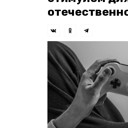
отечественн