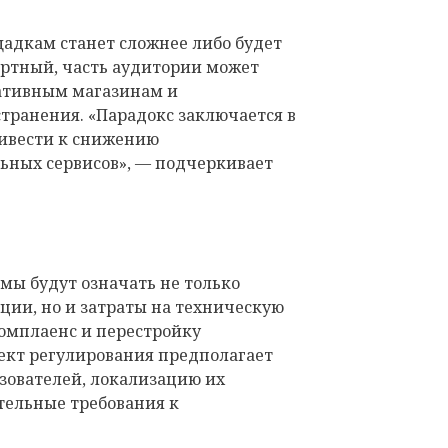
адкам станет сложнее либо будет
ртный, часть аудитории может
ативным магазинам и
ранения. «Парадокс заключается в
ривести к снижению
ьных сервисов», — подчеркивает
мы будут означать не только
ции, но и затраты на техническую
комплаенс и перестройку
оект регулирования предполагает
ователей, локализацию их
тельные требования к