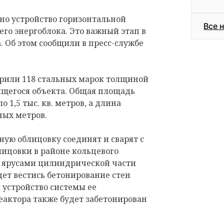
но устройство горизонтальной
Все 
его энергоблока. Это важный этап в
. Об этом сообщили в пресс-службе
рили 118 стальных марок толщиной
ящегося объекта. Общая площадь
 1,5 тыс. кв. метров, а длина
ных метров.
ую облицовку соединят и сварят с
ицовки в районе кольцевого
и ярусами цилиндрической части
дет вестись бетонирование стен
 устройство системы ее
еактора также будет забетонирован
.