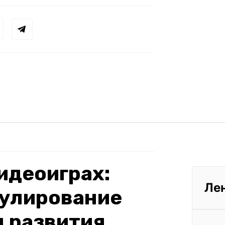
видеоиграх:
Ле
гулирование
 развития