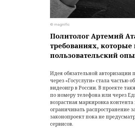
© magnific
Политолог Артемий Ат
требованиях, которые
пользовательский оп
Идея обязательной авторизации 
через «Госуслуги» стала частью 
видеоигр в России. В проекте та
по номеру телефона или через Е
возрастная маркировка контента
ограничивать распространение 
законопроект пока не предусмат
сервисов.