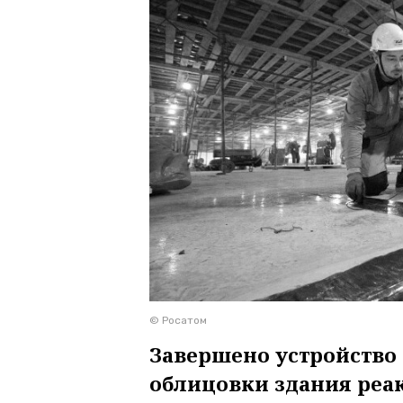
© Росатом
Завершено устройство
облицовки здания реа