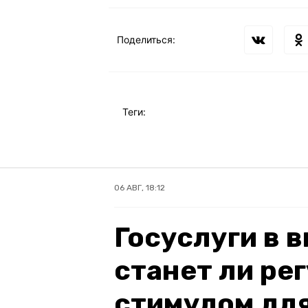
Поделиться:
Теги:
06 АВГ, 18:12
Госуслуги в 
станет ли ре
стимулом для