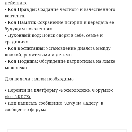
действию.
•
Код Правды:
Создание честного и качественного
контента.
•
Код Памяти:
Сохранение истории и передача ее
будущим поколениям.
•
Духовный код:
Поиск опоры в себе, семье и
традициях.
•
Код воспитания:
Установление диалога между
школой, родителями и детьми.
•
Код Подвига:
Обсуждение патриотизма на языке
молодежи.
Для подачи заявки необходимо:
• Перейти на платформу «Росмолодёжь. Форумы»:
vk.cc/cKDCZr
• Или написать сообщение "Хочу на Ладогу" в
сообщество форума.