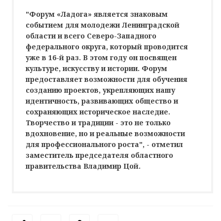
"Форум «Ладога» является знаковым
событием для молодежи Ленинградской
области и всего Северо-Западного
федерального округа, который проводится
уже в 16-й раз. В этом году он посвящен
культуре, искусству и истории. Форум
предоставляет возможности для обучения
созданию проектов, укрепляющих нашу
идентичность, развивающих общество и
сохраняющих историческое наследие.
Творчество и традиции - это не только
вдохновение, но и реальные возможности
для профессионального роста", - отметил
заместитель председателя областного
правительства Владимир Цой.