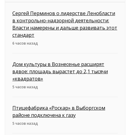
Сергей Перминов о лидерстве Ленобласти
в контрольно-надзорной деятельности:
Власти намерены и дальше развивать этот
стандарт
6 часов назад
Дом культуры в Вознесенье расширят
вдвое: площадь вырастет до 2,1 тысячи
«квадратов»
5 часов назад
Птицефабрика «Роскар» в Выборгском
районе подключена к газу
5 часов назад