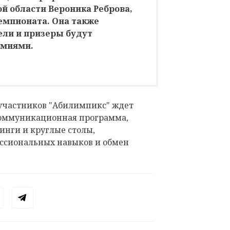
й области Вероника Реброва,
емпионата. Она также
ели и призеры будут
емиями.
участников "Абилимпикс" ждет
коммуникационная программа,
инги и круглые столы,
ссиональных навыков и обмен