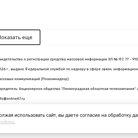
Показать еще
видетельство о регистрации средства массовой информации ЭЛ № ФС 77 - 910
026 г., выдано Федеральной службой по надзору в сфере связи, информацион
ассовых коммуникаций (Роскомнадзор).
чредитель: Акционерное общество "Ленинградская областная телекомпания". 
nfo@online47.ru
олжая использовать сайт, вы даете согласие на обработку д
ookies
.