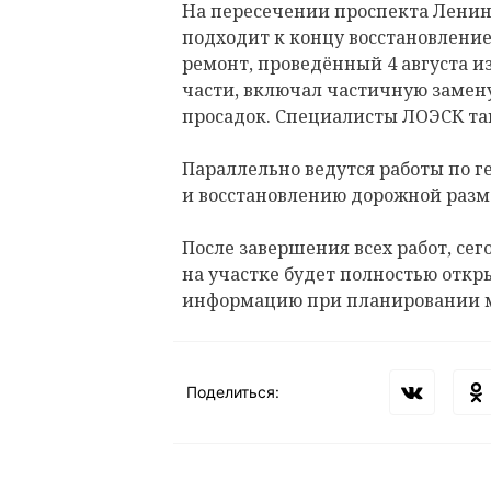
На пересечении проспекта Ленина
подходит к концу восстановлени
ремонт, проведённый 4 августа и
части, включал частичную замену
просадок. Специалисты ЛОЭСК т
Параллельно ведутся работы по 
и восстановлению дорожной разм
После завершения всех работ, сего
на участке будет полностью откр
информацию при планировании 
Поделиться: