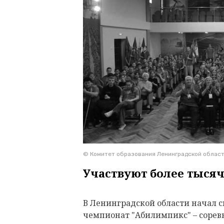
© Комитет образования Ленинградской облас
Участвуют более тыся
В Ленинградской области начал 
чемпионат "Абилимпикс" – сорев