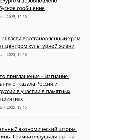
рбургом возобновлено
бусное сообщение
еля 2025, 10:30
нобласти восстановленный храм
ет центром культурной жизни
еля 2025, 10:10
то приглашения – изгнание:
ания отказала России и
руссии в участии в памятных
приятиях
еля 2025, 18:15
альный экономический шторм:
ины Трампа обрушили рынки