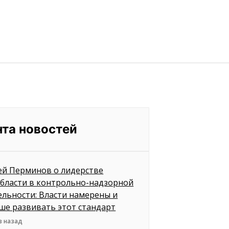
нта новостей
ей Перминов о лидерстве
бласти в контрольно-надзорной
ельности: Власти намерены и
ше развивать этот стандарт
в назад