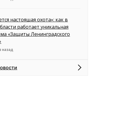
ется настоящая охота»: как в
бласти работает уникальная
ема «Защиты Ленинградского
»
в назад
новости