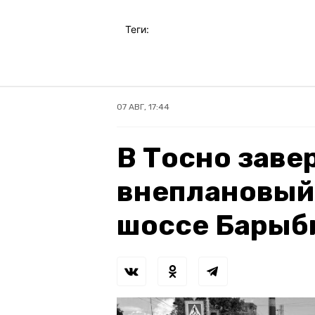
Теги:
07 АВГ, 17:44
В Тосно зав
внеплановый
шоссе Барыб