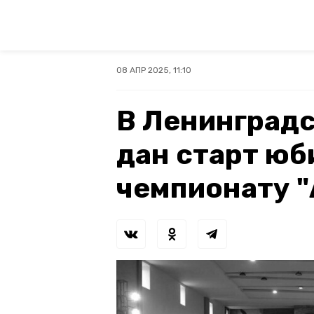
08 АПР 2025, 11:10
В Ленинградс
дан старт ю
чемпионату 