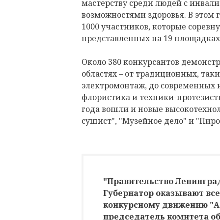
мастерству среди людей с инвал
возможностями здоровья. В этом 
1000 участников, которые соревн
представленных на 19 площадках
Около 380 конкурсантов демонст
областях – от традиционных, так
электромонтаж, до современных 
флористика и техники-протезист
года вошли и новые высокотехно
сушист", "Музейное дело" и "Пиро
"Правительство Ленинград
Губернатор оказывают вс
конкурсному движению "А
председатель комитета о