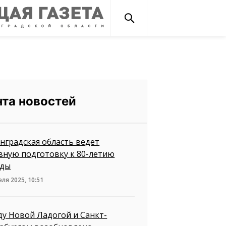
нта новостей
нградская область ведет
вную подготовку к 80-летию
еды
еля 2025, 10:51
у Новой Ладогой и Санкт-