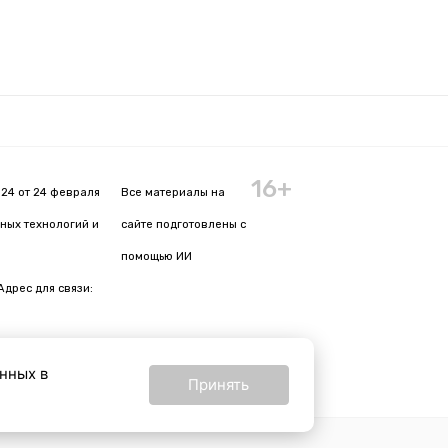
16+
24 от 24 февраля
Все материалы на
ных технологий и
сайте подготовлены с
помощью ИИ
Адрес для связи:
анных в
Принять