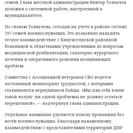
семей. Глава местной администрации Виктор Толкачев
доложил о системной работе, выстроенной в
муниципалитете.
По словам Толкачева, сегодня на учете в районе состоят
597 семей военнослужащих. Это позволило наладить
тесное взаимодействие с Кингисеппской районной
больницей и областными учреждениями по вопросам
медицинской реабилитации, санаторно-курортного
лечения и оперативного решения возникающих
проблем.
Совместно с Ассоциацией ветеранов СВО ведется
постоянный мониторинг трудностей, с которыми
сталкиваются вернувшиеся бойцы. «Мы для себя взяли
такой лозунг: ни одной проблемы не должно остаться
нерешенной», — подчеркнул глава администрации.
Отдельное внимание уделяется поиску пропавших без
вести военнослужащих. Благодаря налаженному
взаимодействию с представителями территорий ДНР