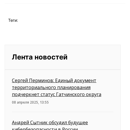
Теги:
Лента новостей
Сергей Перминов: Единый документ
территориального планирования
подчеркнет статус Гатчинского округа
08 апреля 2025, 13:55
Андрей Сытник обсудил будущее
кибербезопасности в России