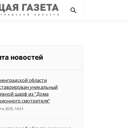
нта новостей
нинградской области
ставрирован уникальный
евной шарф из "Дома
ционного смотрителя"
та 2025, 14:51