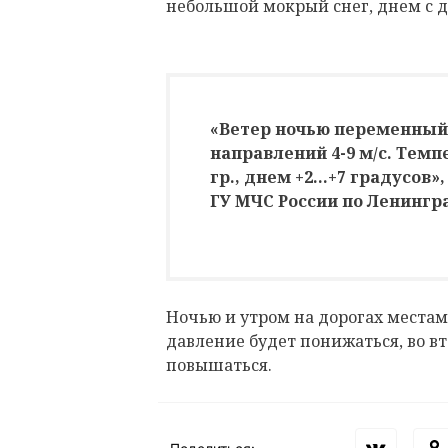
небольшой мокрый снег, днем с 
«Ветер ночью переменный 
направлений 4-9 м/с. Темпе
гр., днем +2...+7 градусов»
ГУ МЧС России по Ленингр
Ночью и утром на дорогах места
давление будет понижаться, во вт
повышаться.