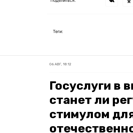
Поделиться:
Теги:
06 АВГ, 18:12
Госуслуги в 
станет ли ре
стимулом для
отечественн