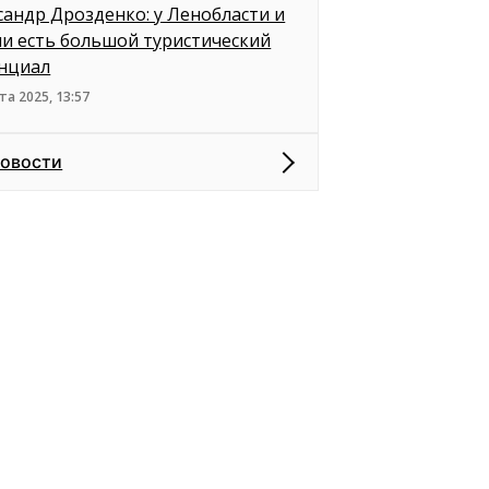
сандр Дрозденко: у Ленобласти и
и есть большой туристический
нциал
та 2025, 13:57
новости