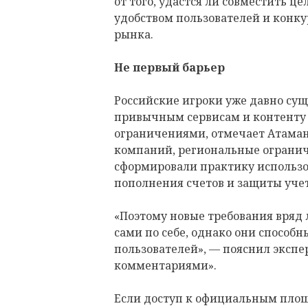
от того, удастся ли совместить ц
удобством пользователей и конк
рынка.
Не первый барьер
Российские игроки уже давно суще
привычным сервисам и контент
ограничениями, отмечает Атаман
компаний, региональные огранич
сформировали практику использо
пополнения счетов и защиты уче
«Поэтому новые требования вряд
сами по себе, однако они способ
пользователей», — пояснил экспе
комментариями».
Если доступ к официальным площ