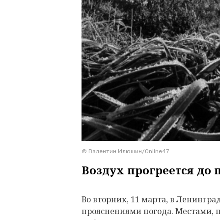
© Валентин Илюшин/Online47
Воздух прогреется до 
Во вторник, 11 марта, в Ленингра
прояснениями погода. Местами, 