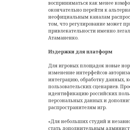
восприниматься как менее комфо
окончательно перейти к альтерн
неофициальным каналам распрост
том, что регулирование может п
привлекательности именно легал
Атаманенко.
Издержки для платформ
Для игровых площадок новые нор
изменение интерфейсов авториза
интеграцию, обработку данных, 
пользовательских сценариев. Пр
идентификацию российских польз
персональных данных и дополни
распространителям игр.
«Для небольших студий и незави
стать дополнительным админист