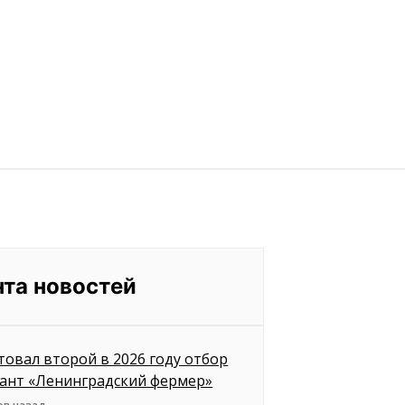
нта новостей
товал второй в 2026 году отбор
рант «Ленинградский фермер»