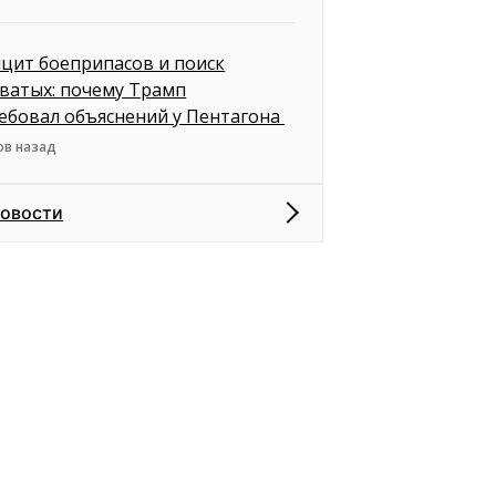
цит боеприпасов и поиск
ватых: почему Трамп
ебовал объяснений у Пентагона
ов назад
новости