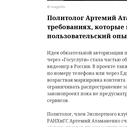
© magnific
Политолог Артемий Ат
требованиях, которые
пользовательский оп
Идея обязательной авторизации 
через «Госуслуги» стала частью 
видеоигр в России. В проекте та
по номеру телефона или через Е
возрастная маркировка контента
ограничивать распространение 
законопроект пока не предусмат
сервисов.
Политолог, член Экспертного клу
РАНХиГС Артемий Атаманенко счит