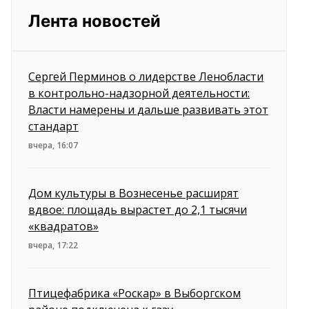
Лента новостей
Сергей Перминов о лидерстве Ленобласти
в контрольно-надзорной деятельности:
Власти намерены и дальше развивать этот
стандарт
вчера, 16:07
Дом культуры в Вознесенье расширят
вдвое: площадь вырастет до 2,1 тысячи
«квадратов»
вчера, 17:22
Птицефабрика «Роскар» в Выборгском