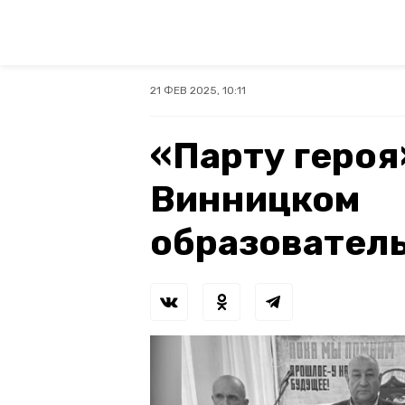
21 ФЕВ 2025, 10:11
«Парту героя
Винницком
образовател