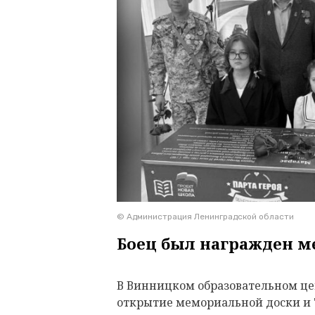
© Администрация Ленинградской области
Боец был награжден м
В Винницком образовательном це
открытие мемориальной доски и "