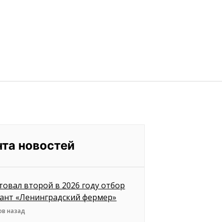
нта новостей
товал второй в 2026 году отбор
рант «Ленинградский фермер»
ов назад