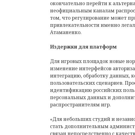
окончательно перейти к альтерн
неофициальным каналам распрост
том, что регулирование может п
привлекательности именно легал
Атаманенко.
Издержки для платформ
Для игровых площадок новые нор
изменение интерфейсов авториза
интеграцию, обработку данных, 
пользовательских сценариев. Пр
идентификацию российских польз
персональных данных и дополни
распространителям игр.
«Для небольших студий и незави
стать дополнительным админист
связан непосредственно с качест