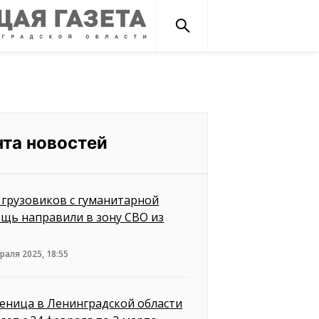
нта новостей
 грузовиков с гуманитарной
щь направили в зону СВО из
раля 2025, 18:55
еница в Ленинградской области