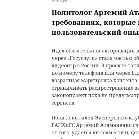
© magnific
Политолог Артемий Ат
требованиях, которые
пользовательский оп
Идея обязательной авторизации 
через «Госуслуги» стала частью 
видеоигр в России. В проекте та
по номеру телефона или через Е
возрастная маркировка контента
ограничивать распространение 
законопроект пока не предусмат
сервисов.
Политолог, член Экспертного клу
РАНХиГС Артемий Атаманенко счит
от того, удастся ли совместить ц