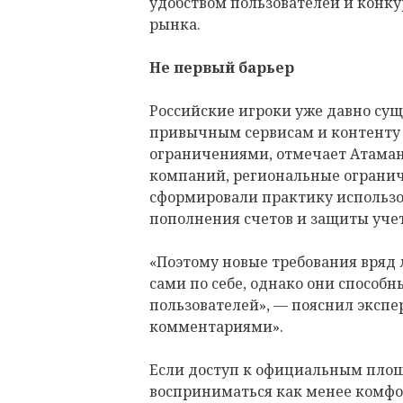
удобством пользователей и конк
рынка.
Не первый барьер
Российские игроки уже давно суще
привычным сервисам и контент
ограничениями, отмечает Атаман
компаний, региональные огранич
сформировали практику использо
пополнения счетов и защиты уче
«Поэтому новые требования вряд
сами по себе, однако они способ
пользователей», — пояснил экспе
комментариями».
Если доступ к официальным площ
восприниматься как менее комфо