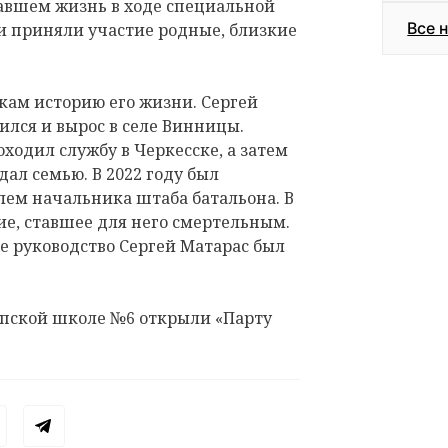
давшем жизнь в ходе специальной
Все 
и приняли участие родные, близкие
кам историю его жизни. Сергей
ился и вырос в селе Винницы.
ходил службу в Черкесске, а затем
дал семью. В 2022 году был
лем начальника штаба батальона. В
ие, ставшее для него смертельным.
е руководство Сергей Матарас был
еппской школе №6 открыли «Парту