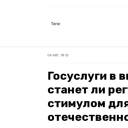
Теги:
06 АВГ, 18:12
Госуслуги в 
станет ли ре
стимулом для
отечественн