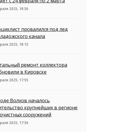
дет с 24 февраля по 2 марта
раля 2025, 18:36
циклист провалился под лед
ладожского канала
раля 2025, 18:15
тальный ремонт коллектора
бновили в Кировске
раля 2025, 17:55
роде Волхов началось
ительство крупнейших в регионе
очистных сооружений
раля 2025, 17:36