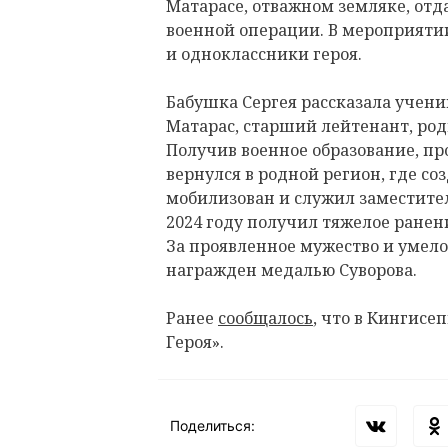
Матарасе, отважном земляке, от
военной операции. В мероприяти
и одноклассники героя.
Бабушка Сергея рассказала учени
Матарас, старший лейтенант, род
Получив военное образование, про
вернулся в родной регион, где соз
мобилизован и служил заместите
2024 году получил тяжелое ранен
За проявленное мужество и умело
награжден медалью Суворова.
Ранее
сообщалось
, что в Кингис
Героя».
Поделиться: