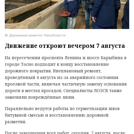
© Дорожный комитет Ленобласти
Движение откроют вечером 7 августа
На пересечении проспекта Ленина и шоссе Барыбина в
городе Тосно подходит к концу восстановление
дорожного покрытия. Внеплановый ремонт,
проведённый 4 августа из-за аварийного состояния
проезжей части, включал частичную замену основания
дороги в местах просадок. Специалисты ЛОЭСК также
заменили повреждённые люки.
Параллельно ведутся работы по герметизации швов
битумной смесью и восстановлению дорожной
разметки.
После завершения всех работ, сегодня, 7 августа, после