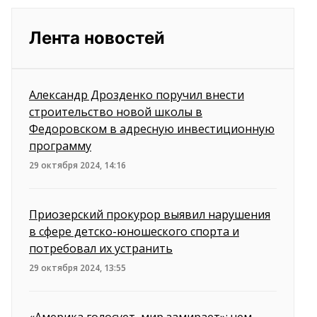
Лента новостей
Александр Дрозденко поручил внести
строительство новой школы в
Федоровском в адресную инвестиционную
программу
29 октября 2024, 14:16
Приозерский прокурор выявил нарушения
в сфере детско-юношеского спорта и
потребовал их устранить
29 октября 2024, 13:55
«Америка голосует, мир замирает»: чем