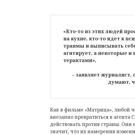
«Кто-то из этих людей про
на кухне, кто-то идет к п
травмы и выписывать себе
агитирует, а некоторые и
терактами»,
– заявляет журналист, 
думают, ч
Как в фильме «Матрица», любой ч
внезапно превратиться в агента С
действовать против страны. Они н
значит, что их намерения измени