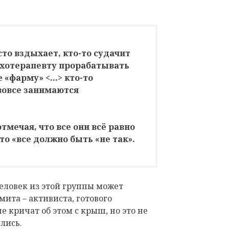
сто вздыхает, кто-то судачит
сихотерапевту прорабатывать
 «фарму» <…> кто-то
 вовсе занимаются
отмечая, что все они всё равно
то «все должно быть «не так».
еловек из этой группы может
мита – активиста, готового
е кричат об этом с крыш, но это не
лись.