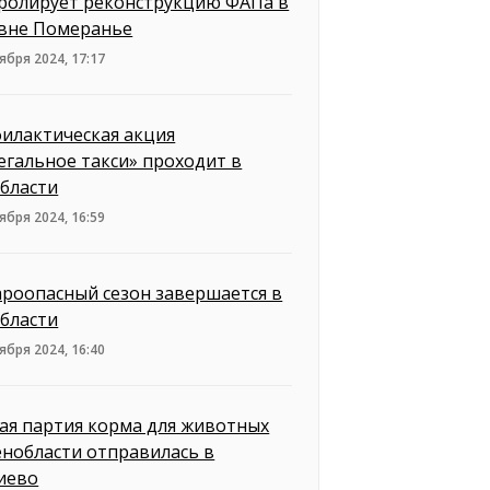
ролирует реконструкцию ФАПа в
вне Померанье
ября 2024, 17:17
илактическая акция
егальное такси» проходит в
бласти
ября 2024, 16:59
роопасный сезон завершается в
бласти
ября 2024, 16:40
ая партия корма для животных
енобласти отправилась в
иево