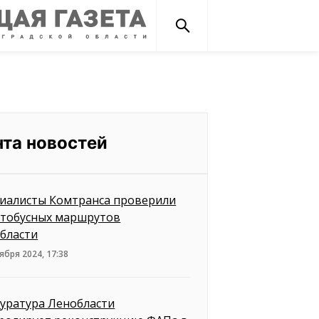
нта новостей
иалисты Комтранса проверили
втобусных маршрутов
бласти
ября 2024, 17:38
уратура Ленобласти