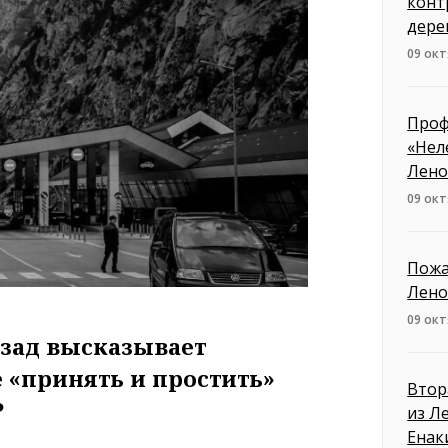
конт
дере
09 окт
Проф
«Нел
Лено
09 окт
Пожа
Лено
09 окт
зад высказывает
 «принять и простить»
Втор
?
из Л
Енак