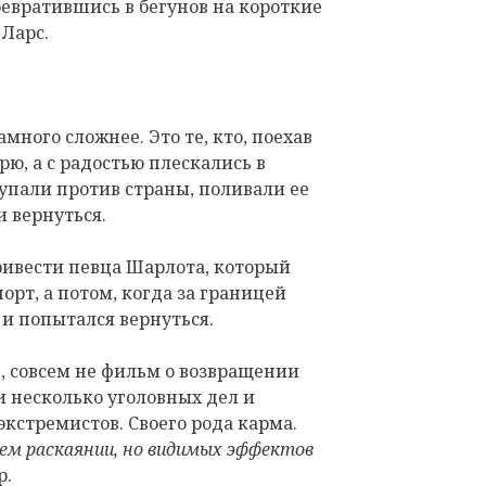
евратившись в бегунов на короткие
Ларс.
амного сложнее. Это те, кто, поехав
рю, а с радостью плескались в
тупали против страны, поливали ее
и вернуться.
ривести певца Шарлота, который
орт, а потом, когда за границей
 и попытался вернуться.
ь, совсем не фильм о возвращении
 несколько уголовных дел и
экстремистов. Своего рода карма.
оем раскаянии, но видимых эффектов
р.