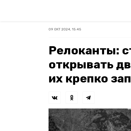
09 ОКТ 2024, 15:45
Релоканты: с
открывать дв
их крепко за