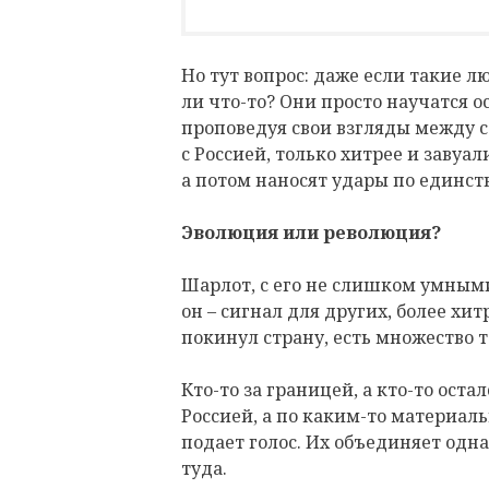
Но тут вопрос: даже если такие 
ли что-то? Они просто научатся о
проповедуя свои взгляды между стр
с Россией, только хитрее и завуа
а потом наносят удары по единст
Эволюция или революция?
Шарлот, с его не слишком умными
он – сигнал для других, более хит
покинул страну, есть множество те
Кто-то за границей, а кто-то остал
Россией, а по каким-то материал
подает голос. Их объединяет одна
туда.