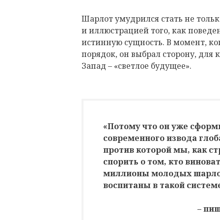
Шарлот умудрился стать не толь
и иллюстрацией того, как поведе
истинную сущность. В момент, ко
порядок, он выбрал сторону, для к
Запад – «светлое будущее».
«Потому что он уже сформ
современного извода глоб
против которой мы, как ст
спорить о том, кто виноват 
миллионы молодых шарло
воспитаны в такой систем
– пи