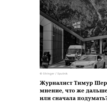
© Stringer / Sputnik
Журналист Тимур Шер
мнение, что же дальше
или сначала подумать