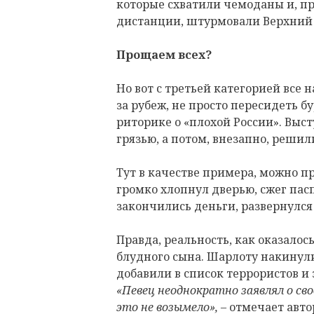
которые схватили чемоданы и, пр
дистанции, штурмовали Верхний 
Прощаем всех?
Но вот с третьей категорией все н
за рубеж, не просто пересидеть бу
риторике о «плохой России». Выс
грязью, а потом, внезапно, решил
Тут в качестве примера, можно п
громко хлопнул дверью, сжег пасп
закончились деньги, развернулся
Правда, реальность, как оказалос
блудного сына. Шарлоту накинули
добавили в список террористов и 
«Певец неоднократно заявлял о св
это не возымело»,
– отмечает авто