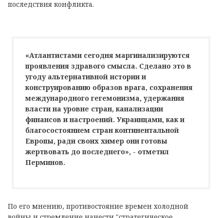
последствия конфликта.
«Атлантистами сегодня маргинализируются
проявления здравого смысла. Сделано это в
угоду альтернативной истории и
конструированию образов врага, сохранения
международного гегемонизма, удержания
власти на уровне стран, канализации
финансов и настроений. Украинцами, как и
благосостоянием стран континентальной
Европы, ради своих химер они готовы
жертвовать до последнего», - отметил
Перминов.
По его мнению, противостояние времен холодной
войны и стремление нанести "стратегическое