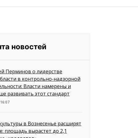
нта новостей
ей Перминов о лидерстве
бласти в контрольно-надзорной
ельности: Власти намерены и
ше развивать этот стандарт
 16:07
культуры в Вознесенье расширят
е: площадь вырастет до 2,1