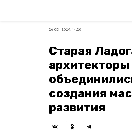
26 СЕН 2024, 14:20
Старая Ладога
архитекторы 
объединилис
создания ма
развития