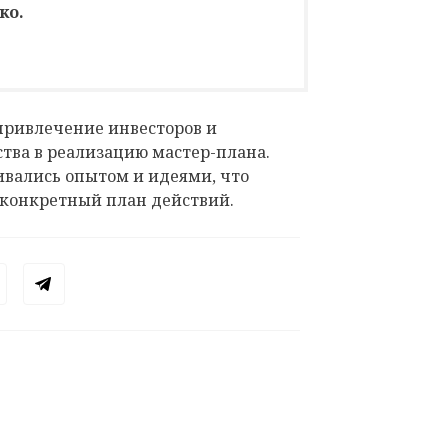
ко.
привлечение инвесторов и
ства в реализацию мастер-плана.
ивались опытом и идеями, что
 конкретный план действий.