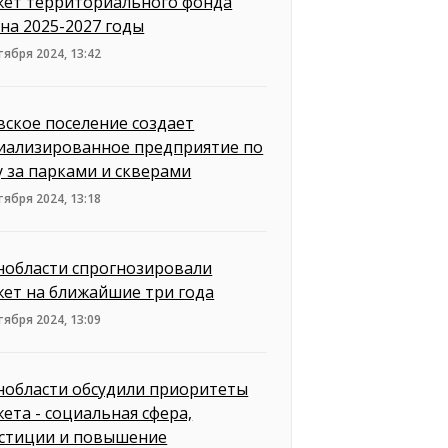
ет территориального фонда
на 2025-2027 годы
тября 2024, 13:42
вское поселение создает
иализированное предприятие по
у за парками и скверами
тября 2024, 13:18
нобласти спрогнозировали
ет на ближайшие три года
тября 2024, 13:09
нобласти обсудили приоритеты
ета - социальная сфера,
стиции и повышение