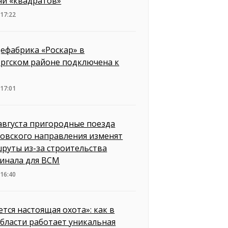
чи «квадратов»
 17:22
ефабрика «Роскар» в
ргском районе подключена к
 17:01
 августа пригородные поезда
овского направления изменят
руты из-за строительства
инала для ВСМ
 16:40
ется настоящая охота»: как в
бласти работает уникальная