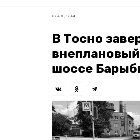
07 АВГ, 17:44
В Тосно зав
внеплановый
шоссе Барыб