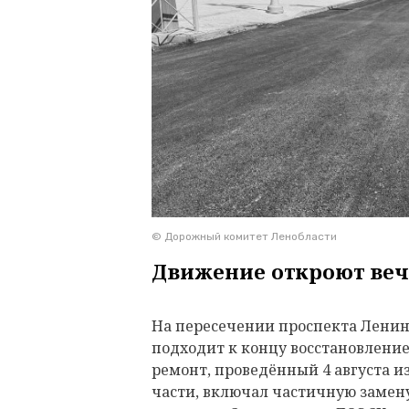
© Дорожный комитет Ленобласти
Движение откроют веч
На пересечении проспекта Ленина
подходит к концу восстановлени
ремонт, проведённый 4 августа и
части, включал частичную замену