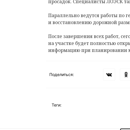
просадок. Специалисты ЛОЭСК т
Параллельно ведутся работы по 
и восстановлению дорожной разм
После завершения всех работ, сего
на участке будет полностью откр
информацию при планировании 
Поделиться:
Теги: