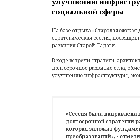
улучшению инфрастру
социальной сферы
На базе отдыха «Староладожская
стратегическая сессия, посвящен
развития Старой Ладоги.
В ходе встречи стратеги, архите
долгосрочное развитие села, об
улучшению инфраструктуры, эко
«Сессия была направлена
долгосрочной стратегии р
которая заложит фундаме
преобразований», - отмет