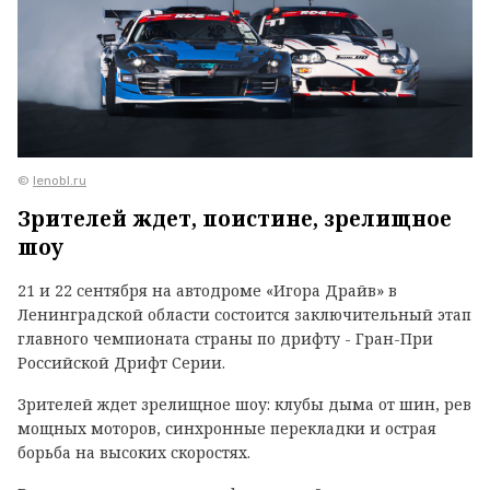
©
lenobl.ru
Зрителей ждет, поистине, зрелищное
шоу
21 и 22 сентября на автодроме «Игора Драйв» в
Ленинградской области состоится заключительный этап
главного чемпионата страны по дрифту - Гран-При
Российской Дрифт Серии.
Зрителей ждет зрелищное шоу: клубы дыма от шин, рев
мощных моторов, синхронные перекладки и острая
борьба на высоких скоростях.