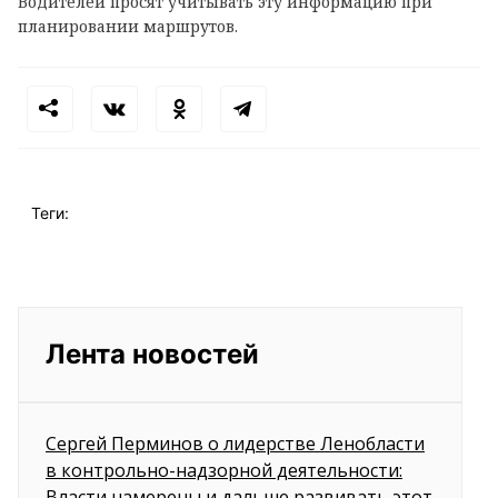
Водителей просят учитывать эту информацию при
планировании маршрутов.
Теги:
Лента новостей
Сергей Перминов о лидерстве Ленобласти
в контрольно-надзорной деятельности:
Власти намерены и дальше развивать этот