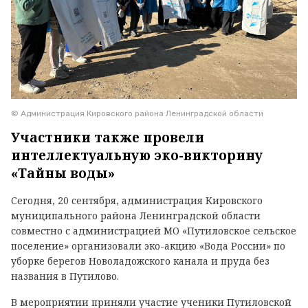
© Администрация Кировского района Ленинградской области
Участники также провели
интеллектуальную эко-викторину
«Тайны воды»
Сегодня, 20 сентября, администрация Кировского
муниципального района Ленинградской области
совместно с администрацией МО «Путиловское сельское
поселение» организовали эко-акцию «Вода России» по
уборке берегов Новоладожского канала и пруда без
названия в Путилово.
В мероприятии приняли участие ученики Путиловской