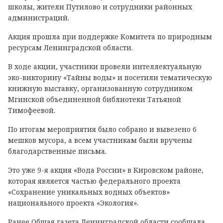
школы, жители Путилово и сотрудники районных
администраций.
Акция прошла при поддержке Комитета по природным
ресурсам Ленинградской области.
В ходе акции, участники провели интеллектуальную
эко-викторину «Тайны воды» и посетили тематическую
книжную выставку, организованную сотрудником
Мгинской объединенной библиотеки Татьяной
Тимофеевой.
По итогам мероприятия было собрано и вывезено 6
мешков мусора, а всем участникам были вручены
благодарственные письма.
Это уже 9-я акция «Вода России» в Кировском районе,
которая является частью федерального проекта
«Сохранение уникальных водных объектов»
национального проекта «Экология».
Ранее Общая газета Ленинградской области
сообщала
,