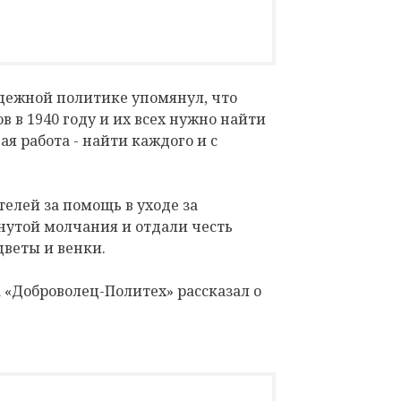
одежной политике упомянул, что
в в 1940 году и их всех нужно найти
я работа - найти каждого и с
елей за помощь в уходе за
утой молчания и отдали честь
веты и венки.
 «Доброволец-Политех» рассказал о