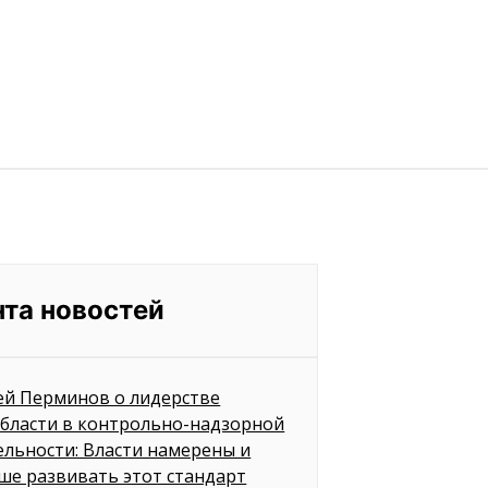
нта новостей
ей Перминов о лидерстве
бласти в контрольно-надзорной
ельности: Власти намерены и
ше развивать этот стандарт