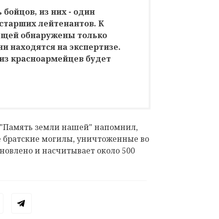
бойцов, из них - один
старших лейтенантов. К
ещей обнаружены только
ни находятся на экспертизе.
 из красноармейцев будет
"Память земли нашей" напомнил,
ре братские могилы, уничтоженные во
ановлено и насчитывает около 500