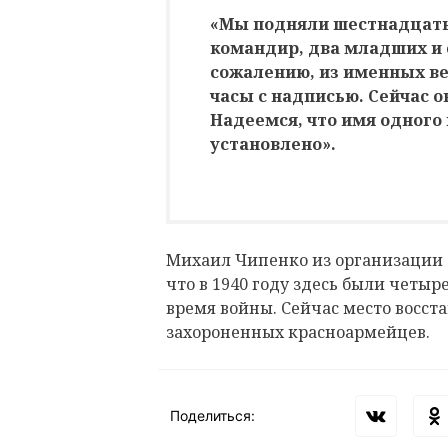
«Мы подняли шестнадцать 
командир, два младших и 
сожалению, из именных в
часы с надписью. Сейчас о
Надеемся, что имя одного
установлено».
Михаил Чипенко из организации 
что в 1940 году здесь были четы
время войны. Сейчас место восст
захороненных красноармейцев.
Поделиться: