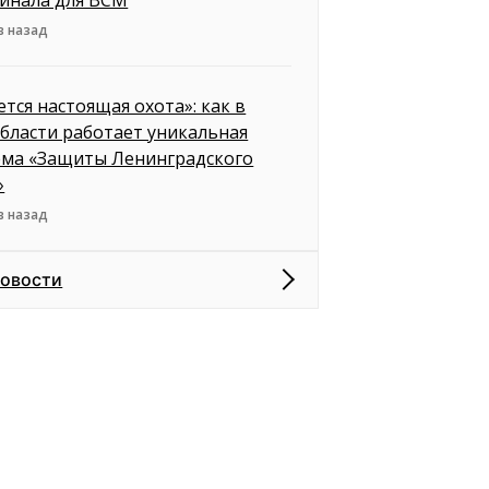
в назад
ется настоящая охота»: как в
бласти работает уникальная
ема «Защиты Ленинградского
»
в назад
новости