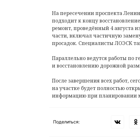
На пересечении проспекта Ленина
подходит к концу восстановлени
ремонт, проведённый 4 августа и
части, включал частичную замену
просадок. Специалисты ЛОЭСК т
Параллельно ведутся работы по 
и восстановлению дорожной разм
После завершения всех работ, сего
на участке будет полностью откр
информацию при планировании 
Поделиться: