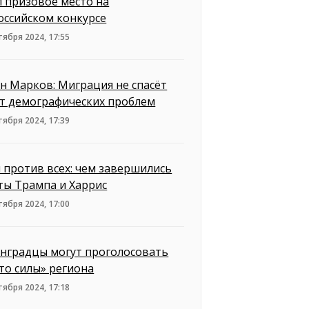
л призовое место на
оссийском конкурсе
тября 2024, 17:55
н Марков: Миграция не спасёт
от демографических проблем
тября 2024, 17:39
 против всех: чем завершились
ты Трампа и Харрис
тября 2024, 17:00
нградцы могут проголосовать
то силы» региона
тября 2024, 17:18