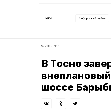
Теги:
Выборгский район
07 АВГ, 17:44
В Тосно зав
внеплановый
шоссе Барыб