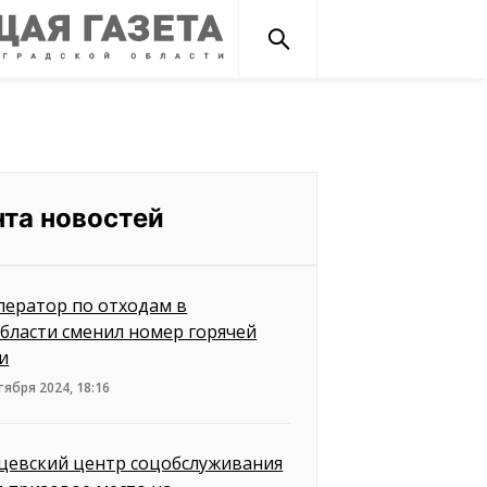
нта новостей
ператор по отходам в
бласти сменил номер горячей
и
тября 2024, 18:16
цевский центр соцобслуживания