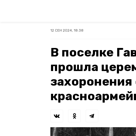
12 СЕН 2024, 18:38
В поселке Га
прошла цере
захоронения 
красноармей