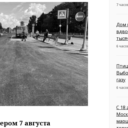
7 часо
Дом 
вдво
тыся
6 часо
Птиц
Выбо
газу
6 часо
С 18
Моск
марш
ером 7 августа
терм